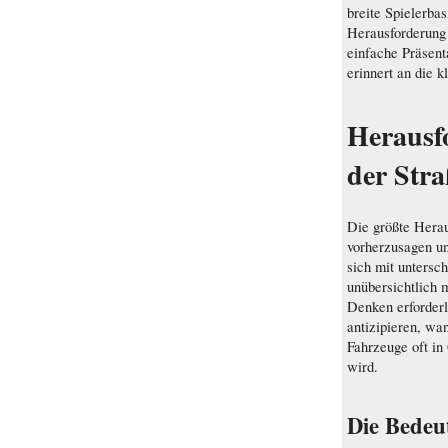
breite Spielerba
Herausforderung
einfache Präsent
erinnert an die 
Herausf
der Stra
Die größte Hera
vorherzusagen u
sich mit untersc
unübersichtlich m
Denken erforderl
antizipieren, wa
Fahrzeuge oft in
wird.
Die Bedeu