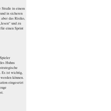
e Straße in einem
und in sicheren
 aber das Risiko,
„lesen“ und zu
ür einen Sprint
Spieler
 des Huhns
strategische
Es ist wichtig,
t werden können.
ation eingesetzt
zeuge
st.