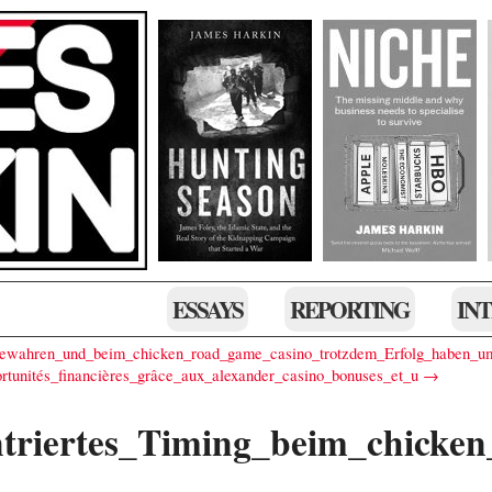
ESSAYS
REPORTING
IN
ewahren_und_beim_chicken_road_game_casino_trotzdem_Erfolg_haben_u
rtunités_financières_grâce_aux_alexander_casino_bonuses_et_u →
triertes_Timing_beim_chicke