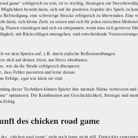
oad game“ erfolgreich zu sein, ist es wichtig, Strategien zur Stressbewält
 Möglichkeit besteht darin, sich auf die positiven Aspekte des Spiels zu kon
ie Befriedigung, eine schwierige Strecke erfolgreich zu überwinden. Eine w
ht darin, sich kleine Ziele zu setzen und sich für jeden erreichten Meilens
tig, Pausen einzulegen und sich zu entspannen, wenn man sich gestresst füh
ähigkeit, mit Rückschlägen umzugehen, sind entscheidende Voraussetzungen
h vor dem Spielen auf, z.B. durch einfache Reflexionsübungen.
ere dich auf deinen Atem, um Stress abzubauen.
re, wie du die Straße erfolgreich überquerst.
, dass Fehler passieren und lerne daraus.
ne Erfolge, egal wie klein sie sind.
ung dieser Techniken können Spieler ihre mentale Stärke verbessern und 
me“ optimieren. Die Kombination aus Geschicklichkeit, Strategie und menta
m Erfolg.
unft des chicken road game
des „chicken road game“ steht noch lange nicht still. Entwickler experimen