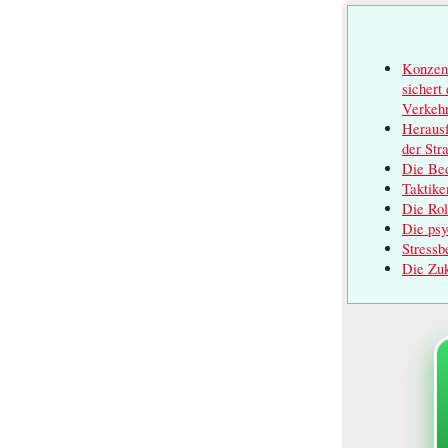
Konzent
sichert
Verkeh
Herausf
der Str
Die Bed
Taktike
Die Rol
Die psy
Stressb
Die Zuk