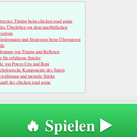
riertes Timing beim chicken road game
 das Überleben vor dem unerbittlichen
rsstrom
orderungen und Strategien beim Überqueren
aße
eutung von Timing und Reflexen
n für erfahrene Spieler
le von Power-Ups und Boni
chologische Komponente des Spiels
ewältigung und mentale Stärke
unft des chicken road game
🔥 Spielen ▶️