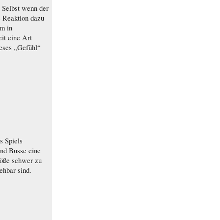
. Selbst wenn der
e Reaktion dazu
um in
it eine Art
Dieses „Gefühl“
s Spiels
und Busse eine
röße schwer zu
ehbar sind.