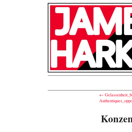
← Gelassenheit_b
Authentiques_oppo
Konzen