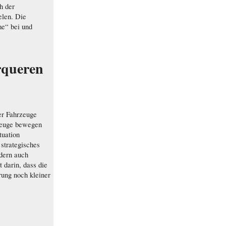
h der
elen. Die
me“ bei und
rqueren
er Fahrzeuge
rzeuge bewegen
tuation
 strategisches
ndern auch
 darin, dass die
rung noch kleiner