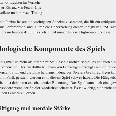
ion von Lücken im Verkehr
cher Einsatz von Power-Ups
Reflexe und präzises Timing
en Punkte fassen die wichtigsten Aspekte zusammen, die für ein erfolgreic
me“ erforderlich sind. Durch die Beherrschung dieser Fähigkeiten und Tak
rlebenschancen deutlich erhöhen und immer höhere Highscores erzielen.
chologische Komponente des Spiels
d game“ ist mehr als nur ein reines Geschicklichkeitsspiel; es hat auch ein
omponente. Der unerbittliche Strom von Fahrzeugen erzeugt ein Gefühl vo
onzentration und die Entscheidungsfindung des Spielers beeinträchtigen kann
cht in Panik geraten, werden es in diesem Spiel schwer haben. Die Fähigkeit
eiben, ist daher von entscheidender Bedeutung. Das Spiel kann auch eine gew
esondere wenn der Spieler wiederholt scheitert. Es ist wichtig, sich nicht 
einen Fehlern zu lernen.
ältigung und mentale Stärke