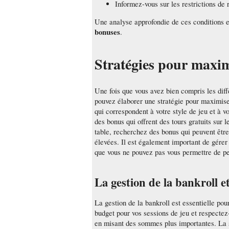
Informez-vous sur les restrictions de r
Une analyse approfondie de ces conditions e
bonuses
.
Stratégies pour maxim
Une fois que vous avez bien compris les diffé
pouvez élaborer une stratégie pour maximiser
qui correspondent à votre style de jeu et à 
des bonus qui offrent des tours gratuits sur
table, recherchez des bonus qui peuvent être
élevées. Il est également important de gére
que vous ne pouvez pas vous permettre de pe
La gestion de la bankroll et
La gestion de la bankroll est essentielle p
budget pour vos sessions de jeu et respecte
en misant des sommes plus importantes. La s