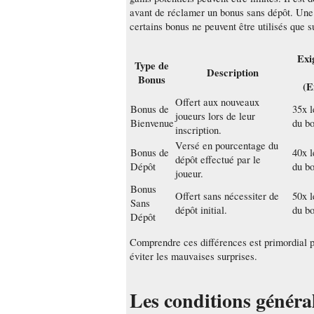
avant de réclamer un bonus sans dépôt. Une a
certains bonus ne peuvent être utilisés que 
Exi
Type de
Description
Bonus
(E
Offert aux nouveaux
Bonus de
35x 
joueurs lors de leur
Bienvenue
du b
inscription.
Versé en pourcentage du
Bonus de
40x 
dépôt effectué par le
Dépôt
du b
joueur.
Bonus
Offert sans nécessiter de
50x 
Sans
dépôt initial.
du b
Dépôt
Comprendre ces différences est primordial p
éviter les mauvaises surprises.
Les conditions général