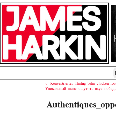
← Konzentriertes_Timing_beim_chicken_roa
Уникальный_шанс_ощутить_вкус_побед
Authentiques_oppo