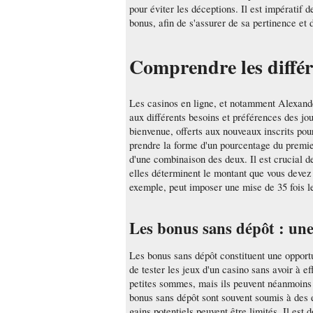
pour éviter les déceptions. Il est impératif 
bonus, afin de s'assurer de sa pertinence et d
Comprendre les différ
Les casinos en ligne, et notamment Alexand
aux différents besoins et préférences des jo
bienvenue, offerts aux nouveaux inscrits po
prendre la forme d'un pourcentage du premier
d'une combinaison des deux. Il est crucial 
elles déterminent le montant que vous devez 
exemple, peut imposer une mise de 35 fois le
Les bonus sans dépôt : un
Les bonus sans dépôt constituent une opportu
de tester les jeux d'un casino sans avoir à e
petites sommes, mais ils peuvent néanmoins 
bonus sans dépôt sont souvent soumis à des 
gains potentiels peuvent être limités. Il est