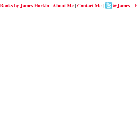
Books by James Harkin
About Me
Contact Me
@James__H