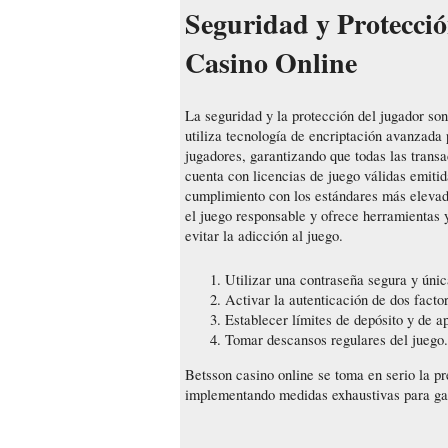
Seguridad y Protecció
Casino Online
La seguridad y la protección del jugador so
utiliza tecnología de encriptación avanzada 
jugadores, garantizando que todas las trans
cuenta con licencias de juego válidas emitid
cumplimiento con los estándares más elevad
el juego responsable y ofrece herramientas y
evitar la adicción al juego.
Utilizar una contraseña segura y únic
Activar la autenticación de dos facto
Establecer límites de depósito y de ap
Tomar descansos regulares del juego.
Betsson casino online se toma en serio la pr
implementando medidas exhaustivas para gara