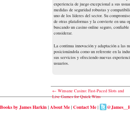
experiencia de juego excepcional a sus usua
medidas de seguridad robustas y compatibili
uno de los líderes del sector. Su compromiso
de otras plataformas y la convierte en una o
buscando un casino online seguro, confiable
considerar.
La continua innovación y adaptación a las nu
posicionándola como un referente en la indus
sus servicios y ofreciendo nuevas experienc
usuarios.
←
Winsane Casino: Fast‑Paced Slots and
Live Games for Quick Wins
Books by James Harkin
About Me
Contact Me
@James__H