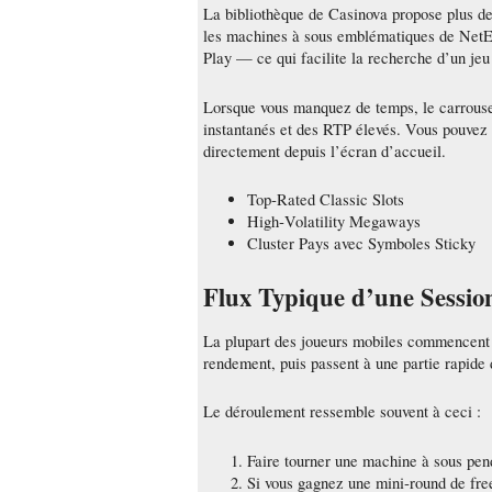
La bibliothèque de Casinova propose plus de
les machines à sous emblématiques de NetEn
Play — ce qui facilite la recherche d’un je
Lorsque vous manquez de temps, le carrousel
instantanés et des RTP élevés. Vous pouvez é
directement depuis l’écran d’accueil.
Top‑Rated Classic Slots
High‑Volatility Megaways
Cluster Pays avec Symboles Sticky
Flux Typique d’une Sessio
La plupart des joueurs mobiles commencent 
rendement, puis passent à une partie rapide d
Le déroulement ressemble souvent à ceci :
Faire tourner une machine à sous pen
Si vous gagnez une mini‑round de fre