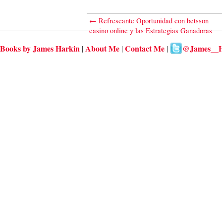
←
Refrescante Oportunidad con betsson
casino online y las Estrategias Ganadoras
Books by James Harkin
About Me
Contact Me
@James__H