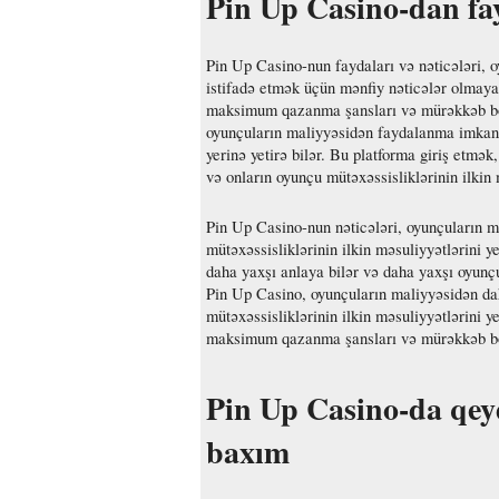
Pin Up Casino-dan fay
Pin Up Casino-nun faydaları və nəticələri, 
istifadə etmək üçün mənfiy nəticələr olmayan
maksimum qazanma şansları və mürəkkəb bon
oyunçuların maliyyəsidən faydalanma imkanını
yerinə yetirə bilər. Bu platforma giriş etmə
və onların oyunçu mütəxəssisliklərinin ilkin m
Pin Up Casino-nun nəticələri, oyunçuların m
mütəxəssisliklərinin ilkin məsuliyyətlərini y
daha yaxşı anlaya bilər və daha yaxşı oyunçu 
Pin Up Casino, oyunçuların maliyyəsidən dah
mütəxəssisliklərinin ilkin məsuliyyətlərini y
maksimum qazanma şansları və mürəkkəb bon
Pin Up Casino-da qey
baxım