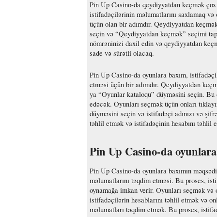
Pin Up Casino-da qeydiyyatdan keçmək çox r
istifadəçilərinin məlumatlarını saxlamaq və 
üçün olan bir adımdır. Qeydiyyatdan keçmə
seçin və “Qeydiyyatdan keçmək” seçimi tapın
nömrəninizi daxil edin və qeydiyyatdan ke
sade və sürətli olacaq.
Pin Up Casino-da oyunlara baxım, istifadəç
etməsi üçün bir adımdır. Qeydiyyatdan keç
ya “Oyunlar kataloqu” düyməsini seçin. Bu
edəcək. Oyunları seçmək üçün onları tıklay
düyməsini seçin və istifadəçi adınızı və şi
təhlil etmək və istifadəçinin hesabını təhlil
Pin Up Casino-da oyunlar
Pin Up Casino-da oyunlara baxımın məqsədi, 
məlumatlarını təqdim etməsi. Bu proses, ist
oynamağa imkan verir. Oyunları seçmək və
istifadəçilərin hesablarını təhlil etmək və
məlumatları təqdim etmək. Bu proses, istifa