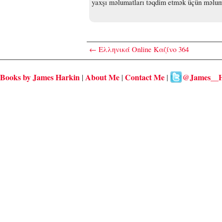
yaxşı məlumatları təqdim etmək üçün məlum
←
Ελληνικά Online Καζίνο 364
Books by James Harkin
About Me
Contact Me
@James__H