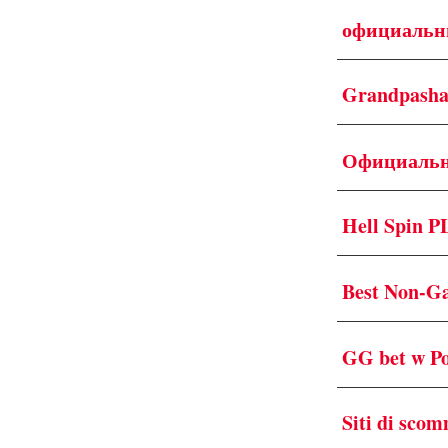
официальны
Grandpashab
Официальны
Hell Spin PL
Best Non-Ga
GG bet w Pol
Siti di sco