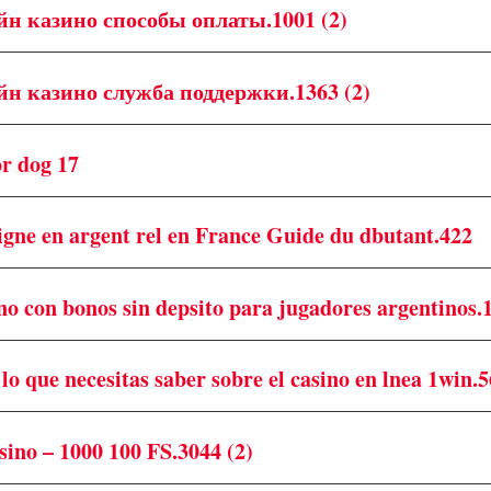
йн казино способы оплаты.1001 (2)
йн казино служба поддержки.1363 (2)
or dog 17
igne en argent rel en France Guide du dbutant.422
no con bonos sin depsito para jugadores argentinos.
lo que necesitas saber sobre el casino en lnea 1win.
sino – 1000 100 FS.3044 (2)