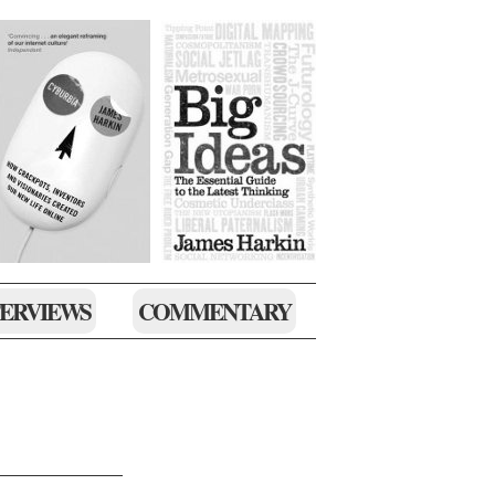
TERVIEWS
COMMENTARY