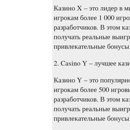
Казино X – это лидер в 
игрокам более 1 000 игр
разработчиков. В этом ка
получать реальные выигр
привлекательные бонусы 
2. Casino Y – лучшее каз
Казино Y – это популярн
игрокам более 500 игров
разработчиков. В этом ка
получать реальные выигр
привлекательные бонусы 