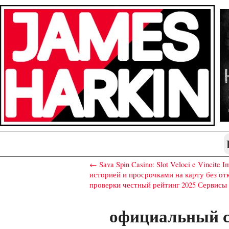
← Sava Spin Casino: Slot Veloci e Vincite I
историей и просрочками на карту без о
проверки честный рейтинг 2025 Сервисы 
официальный с