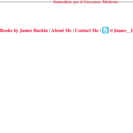
Immediate per il Giocatore Moderno
Books by James Harkin
About Me
Contact Me
@James__H