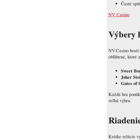
Časté spúš
NV Casino
Výbery h
NV Casino hostí t
obľúbené, ktoré 
Sweet Bo
Joker Sto
Gates of
Každá hra ponúka
veľkú výhru.
Riadeni
Krátke relácie v