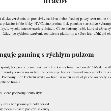
hráčov
ť dávku vzrušenia do prestávky na kávu alebo obednej pauzy, svet online sl
a pokúsite ísť do hĺbky. NV Casino preťína hluk ponukou starostlivo vybranýc
tkych, vysoko intenzívnych reláciách. Či ste skúsený hráč, ktorý si užíva rý
č túžiaci po rýchlom vzrušení, rozloženie platformy a výber hier uľahčujú o
unguje gaming s rýchlym pulzom
 šprint, tak prečo by mal váš zážitok z kasína tomu zodpovedať? Model krátk
ín vysoký a nudu nízku tým, že odmeňuje hráčov okamžitými výsledkami a 
. Podporuje tiež kontrolu rizika — hráči si môžu nastaviť pevné rozpočty a 
 dlhého hrania.
i, ktoré podporujú tento štýl:
ay slots bez povinných hold period
sy točenia (často pod dve sekundy)