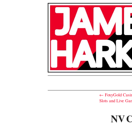
← FoxyGold Casino
Slots and Live G
NV C