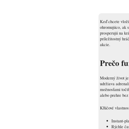
Keď chcete vloži
ohromujúco, ak s
prosperujú na krá
príležitostný hrá
akcie.
Prečo f
Moderný život je
udržiava adrenal
možnosťami točiť
alebo prehre bez
Kľúčové vlastnost
Instant‑pl
Rýchle ča