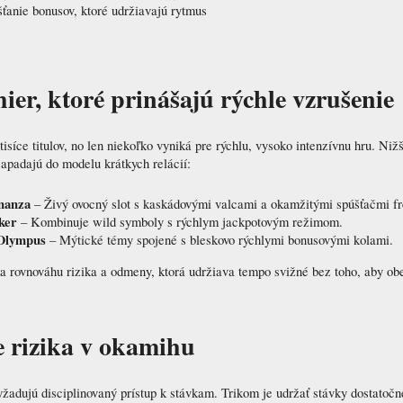
ťanie bonusov, ktoré udržiavajú rytmus
ier, ktoré prinášajú rýchle vzrušenie
isíce titulov, no len niekoľko vyniká pre rýchlu, vysoko intenzívnu hru. Nižši
zapadajú do modelu krátkych relácií:
nanza
– Živý ovocný slot s kaskádovými valcami a okamžitými spúšťačmi fr
ker
– Kombinuje wild symboly s rýchlym jackpotovým režimom.
 Olympus
– Mýtické témy spojené s bleskovo rýchlymi bonusovými kolami.
 rovnováhu rizika a odmeny, ktorá udržiava tempo svižné bez toho, aby ob
e rizika v okamihu
yžadujú disciplinovaný prístup k stávkam. Trikom je udržať stávky dostatočn