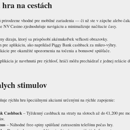
 hra na cestách
ú prirodzene vhodné pre mobilné zariadenia — či už ste v zápche alebo čaká
e NV Casino zjednodušuje navigáciu a minimalizuje načítacie časy.
y dizajn, ktorý sa prispôsobí akémukoľvek veľkosti obrazovky.
n pre aplikáciu, ako napríklad Piggy Bank cashback za mikro‑výhry.
ikácie pre okamžité upozornenia na točenia a bonusové spúšťače.
likácia je navrhnutá pre rýchlosť, hráči môžu prechádzať z jednej relácie d
.
hlych stimulov
je rýchlu hru špeciálnymi akciami určenými na rýchle zapojenie:
nk Cashback
– Týždenný cashback na straty na slotoch až do €1,200 pre m
ov.
nus
– Náhodné free‑spiny spúšťané zatrasením telefónu počas hry.