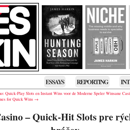
ESSAYS
REPORTING
IN
: Quick‑Play Slots en Instant Wins voor de Moderne Speler
Winsane Casi
ames for Quick Wins →
asino – Quick‑Hit Slots pre rýc