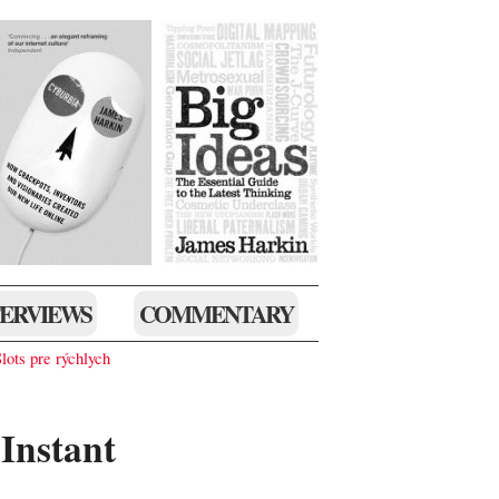
TERVIEWS
COMMENTARY
ots pre rýchlych
Instant