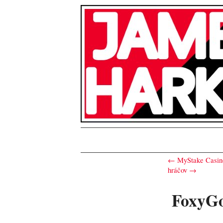
← MyStake Casino
hráčov →
FoxyGo