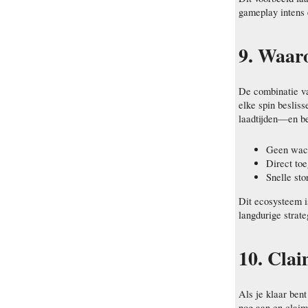
gameplay intens e
9. Waar
De combinatie va
elke spin beslis
laadtijden—en bel
Geen wacht
Direct toeg
Snelle sto
Dit ecosysteem i
langdurige strate
10. Cla
Als je klaar ben
nog aan en claim