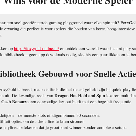
Wins voor de Moderne Speler
aar een snel‑georiënteerde gaming playground waar elke spin telt? FoxyGol
e ervaring die perfect is voor spelers die houden van korte, hoog‑intensieve
n.
kken op
https://foxygold-online.nl/
en ontdek een wereld waar instant play 
slotbibliotheek—geen app downloads nodig, slechts een paar tikken en je ben
ibliotheek Gebouwd voor Snelle Actie
oxyGold is breed, maar de titels die het meest geliefd zijn bij quick‑play li
Dragon Hot Hold and Spin
en uit. De levendige reels van
leveren multi‑lin
Cash Bonanza
l
een eenvoudige lay-out biedt met een hoge hit frequentie.
ndetijden—de meeste slots eindigen binnen 30 seconden.
iliteit opties om de adrenaline te laten stromen.
e paylines betekenen dat je groot kunt winnen zonder complexe setups.