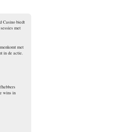
d Casino biedt
 sessies met
samenkomt met
t in de actie.
efhebbers
e wins in