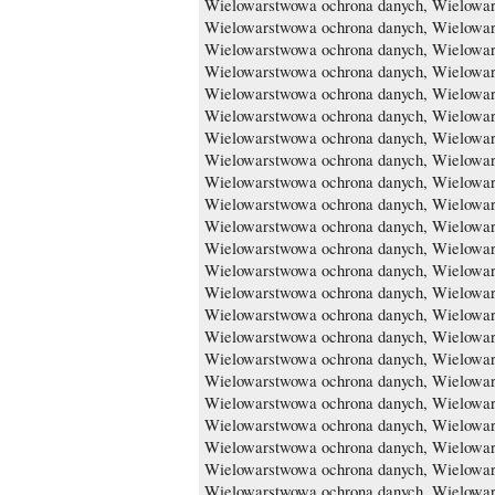
Wielowarstwowa ochrona danych, Wielowar
Wielowarstwowa ochrona danych, Wielowar
Wielowarstwowa ochrona danych, Wielowar
Wielowarstwowa ochrona danych, Wielowar
Wielowarstwowa ochrona danych, Wielowar
Wielowarstwowa ochrona danych, Wielowar
Wielowarstwowa ochrona danych, Wielowar
Wielowarstwowa ochrona danych, Wielowar
Wielowarstwowa ochrona danych, Wielowar
Wielowarstwowa ochrona danych, Wielowar
Wielowarstwowa ochrona danych, Wielowar
Wielowarstwowa ochrona danych, Wielowar
Wielowarstwowa ochrona danych, Wielowar
Wielowarstwowa ochrona danych, Wielowar
Wielowarstwowa ochrona danych, Wielowar
Wielowarstwowa ochrona danych, Wielowar
Wielowarstwowa ochrona danych, Wielowar
Wielowarstwowa ochrona danych, Wielowar
Wielowarstwowa ochrona danych, Wielowar
Wielowarstwowa ochrona danych, Wielowar
Wielowarstwowa ochrona danych, Wielowar
Wielowarstwowa ochrona danych, Wielowar
Wielowarstwowa ochrona danych, Wielowar