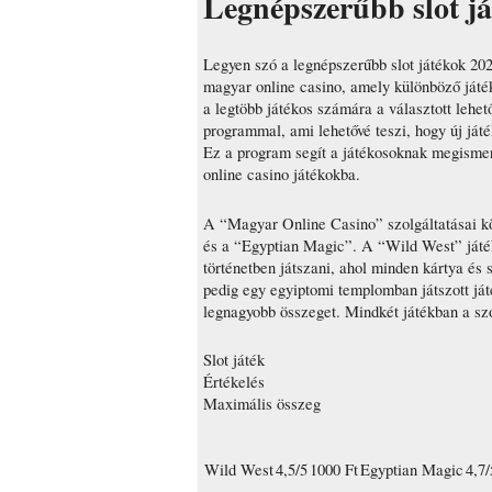
Legnépszerűbb slot j
Legyen szó a legnépszerűbb slot játékok 202
magyar online casino, amely különböző ját
a legtöbb játékos számára a választott lehe
programmal, ami lehetővé teszi, hogy új ját
Ez a program segít a játékosoknak megisme
online casino játékokba.
A “Magyar Online Casino” szolgáltatásai kö
és a “Egyptian Magic”. A “Wild West” játék
történetben játszani, ahol minden kártya és
pedig egy egyiptomi templomban játszott játé
legnagyobb összeget. Mindkét játékban a szó
Slot játék
Értékelés
Maximális összeg
Wild West
4,5/5
1000 Ft
Egyptian Magic
4,7/