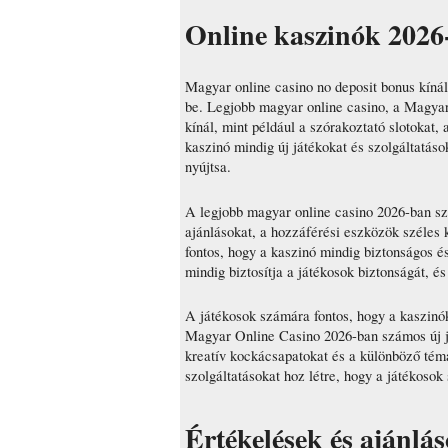
Online kaszinók 2026-
Magyar online casino no deposit bonus kínál
be. Legjobb magyar online casino, a Magyar
kínál, mint például a szórakoztató slotokat,
kaszinó mindig új játékokat és szolgáltatás
nyújtsa.
A legjobb magyar online casino 2026-ban szá
ajánlásokat, a hozzáférési eszközök széles 
fontos, hogy a kaszinó mindig biztonságos é
mindig biztosítja a játékosok biztonságát, és 
A játékosok számára fontos, hogy a kaszinók
Magyar Online Casino 2026-ban számos új játé
kreatív kockácsapatokat és a különböző témá
szolgáltatásokat hoz létre, hogy a játékosok
Értékelések és ajánlá