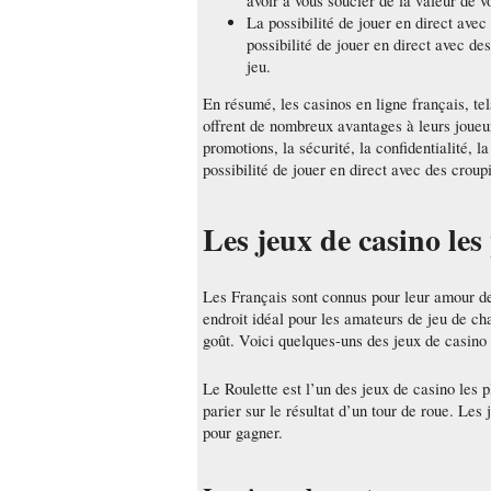
avoir à vous soucier de la valeur de v
La possibilité de jouer en direct avec
possibilité de jouer en direct avec de
jeu.
En résumé, les casinos en ligne français, te
offrent de nombreux avantages à leurs joueurs
promotions, la sécurité, la confidentialité, l
possibilité de jouer en direct avec des croup
Les jeux de casino les
Les Français sont connus pour leur amour de 
endroit idéal pour les amateurs de jeu de ch
goût. Voici quelques-uns des jeux de casino 
Le Roulette est l’un des jeux de casino les 
parier sur le résultat d’un tour de roue. Les
pour gagner.