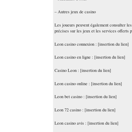
– Autres jeux de casino
Les joueurs peuvent également consulter les 
précises sur les jeux et les services offerts 
Leon casino connexion : [insertion du lien]
Leon casino en ligne : [insertion du lien]
Casino Leon : [insertion du lien]
Leon casino online : [insertion du lien]
Leon bet casino : [insertion du lien]
Leon 72 casino : [insertion du lien]
Leon casino avis : [insertion du lien]