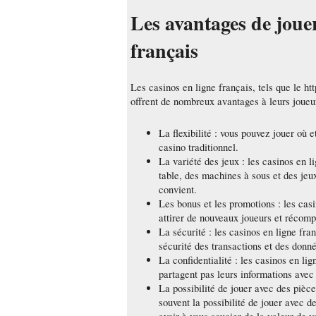
Les avantages de joue
français
Les casinos en ligne français, tels que le ht
offrent de nombreux avantages à leurs joueur
La flexibilité : vous pouvez jouer où 
casino traditionnel.
La variété des jeux : les casinos en 
table, des machines à sous et des jeu
convient.
Les bonus et les promotions : les cas
attirer de nouveaux joueurs et récomp
La sécurité : les casinos en ligne fra
sécurité des transactions et des donn
La confidentialité : les casinos en lig
partagent pas leurs informations avec 
La possibilité de jouer avec des pièce
souvent la possibilité de jouer avec d