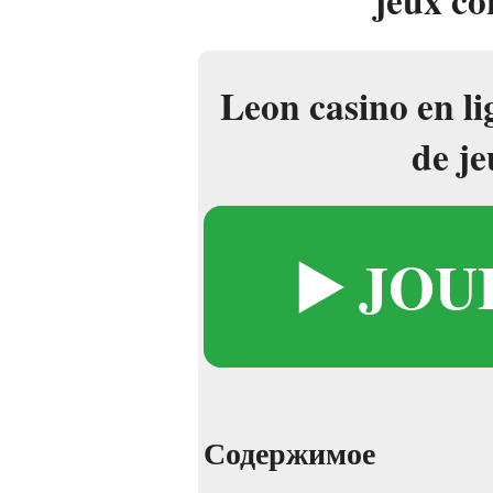
jeux co
Leon casino en li
de j
▶️ JO
Содержимое