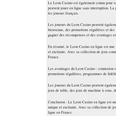
Le Leon Casino est également connu pour sa c
peuvent jouer en ligne sans interruption. La 
les joueurs français.
Les joueurs du Leon Casino peuvent égaleme
bienvenue, des promotions régulières et des 
gagner des récompenses et des avantages en
En résumé, le Leon Casino en ligne est une 
et excitante. Avec sa collection de jeux conn
France.
Les avantages du Leon Casino : connexion ra
promotions régulières, programmes de fidéli
Les joueurs du Leon Casino peuvent égalemen
jeux de table, des jeux de machine à sous, de
Conclusion : Le Leon Casino en ligne est une
unique et excitante. Avec sa collection de j
ligne en France.