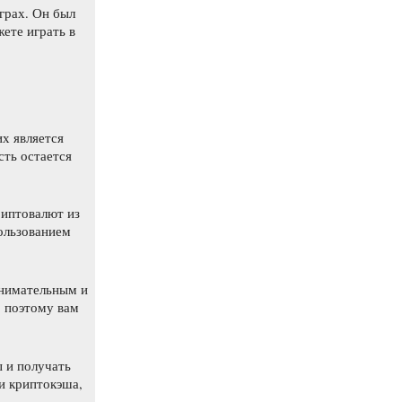
грах. Он был
жете играть в
х является
сть остается
риптовалют из
пользованием
внимательным и
, поэтому вам
ы и получать
 и криптокэша,