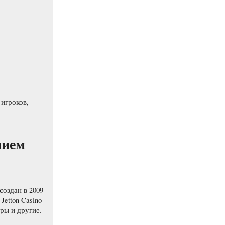
игроков,
нием
создан в 2009
Jetton Casino
ры и другие.