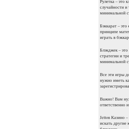
Рулетка – это 
случайности и 
минимальной ст
Бэккарат – это
принципе матем
играть в бэкка
Блэкджек – это
стратегии и тр
минимальной ст
Все эти игры д
нужно иметь ка
зарегистрирова
Важно! Вам нуж
ответственно 
Jetton Казино 
искать другие 
блэкджек.