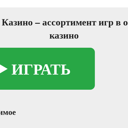
n Казино – ассортимент игр в 
казино
▶️ ИГРАТЬ
имое