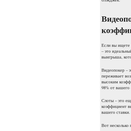
Видеопо
коэффи
Если вы ищете 
– это идеальн
выигрыша, кото
Видеопокер – э
переживает воз
высоким коэфф
98% от вашего 
Слоты – это ещ
коэффициент вы
вашего ставки.
Вот несколько 