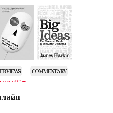
TERVIEWS
COMMENTARY
 Recenzja.4063 →
нлайн