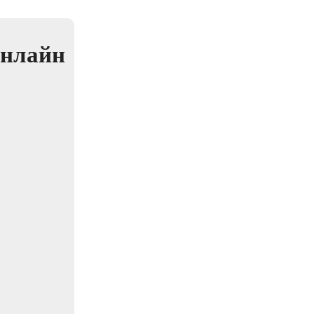
онлайн