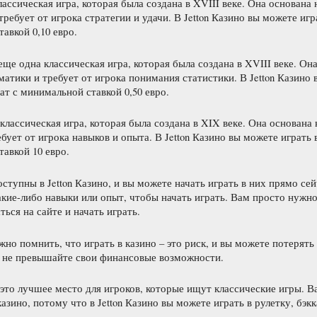
классическая игра, которая была создана в XVIII веке. Она основана
требует от игрока стратегии и удачи. В Jetton Казино вы можете игр
авкой 0,10 евро.
 еще одна классическая игра, которая была создана в XVIII веке. Он
атики и требует от игрока понимания статистики. В Jetton Казино
рат с минимальной ставкой 0,50 евро.
 классическая игра, которая была создана в XIX веке. Она основана
ебует от игрока навыков и опыта. В Jetton Казино вы можете играть 
авкой 10 евро.
оступны в Jetton Казино, и вы можете начать играть в них прямо сей
кие-либо навыки или опыт, чтобы начать играть. Вам просто нужн
ться на сайте и начать играть.
но помнить, что играть в казино – это риск, и вы можете потерять
и не превышайте свои финансовые возможности.
– это лучшее место для игроков, которые ищут классические игры. 
казино, потому что в Jetton Казино вы можете играть в рулетку, бэкк