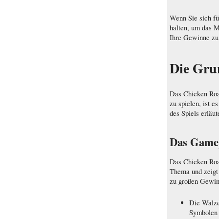
Wenn Sie sich fü
halten, um das M
Ihre Gewinne zu 
Die Gru
Das Chicken Road
zu spielen, ist 
des Spiels erläut
Das Game
Das Chicken Road
Thema und zeigt 
zu großen Gewin
Die Walze
Symbolen