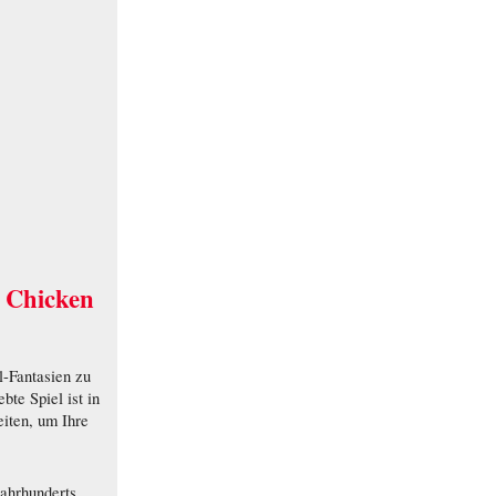
 Chicken
l-Fantasien zu
bte Spiel ist in
eiten, um Ihre
Jahrhunderts