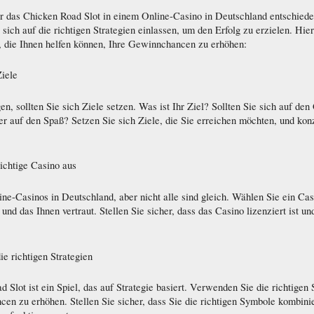
r das Chicken Road Slot in einem Online-Casino in Deutschland entschieden
 sich auf die richtigen Strategien einlassen, um den Erfolg zu erzielen. Hier
, die Ihnen helfen können, Ihre Gewinnchancen zu erhöhen:
Ziele
n, sollten Sie sich Ziele setzen. Was ist Ihr Ziel? Sollten Sie sich auf de
er auf den Spaß? Setzen Sie sich Ziele, die Sie erreichen möchten, und kon
ichtige Casino aus
line-Casinos in Deutschland, aber nicht alle sind gleich. Wählen Sie ein Cas
t und das Ihnen vertraut. Stellen Sie sicher, dass das Casino lizenziert ist un
e richtigen Strategien
 Slot ist ein Spiel, das auf Strategie basiert. Verwenden Sie die richtigen 
en zu erhöhen. Stellen Sie sicher, dass Sie die richtigen Symbole kombini