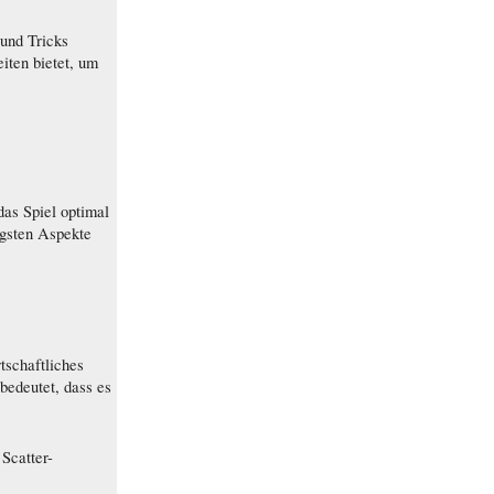
 und Tricks
iten bietet, um
das Spiel optimal
igsten Aspekte
tschaftliches
bedeutet, dass es
Scatter-