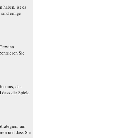
 haben, ist es
 sind einige
n Gewinn
zentrieren Sie
ino aus, das
d dass die Spiele
Strategien, um
eren und dass Sie