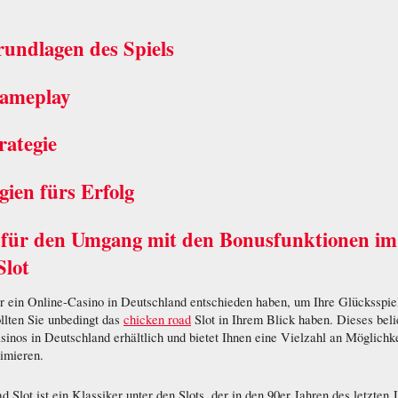
rundlagen des Spiels
ameplay
rategie
gien fürs Erfolg
 für den Umgang mit den Bonusfunktionen im
Slot
r ein Online-Casino in Deutschland entschieden haben, um Ihre Glücksspie
ollten Sie unbedingt das
chicken road
Slot in Ihrem Blick haben. Dieses belie
sinos in Deutschland erhältlich und bietet Ihnen eine Vielzahl an Möglichk
imieren.
 Slot ist ein Klassiker unter den Slots, der in den 90er Jahren des letzten 