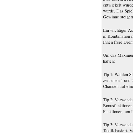
entwickelt wurde
wurde. Das Spiel
Gewinne steiger
Ein wichtiger As
in Kombination m
Ihnen freie Dreh
Um das Maximum a
halten:
Tip 1: Wählen Si
zwischen 1 und 2
Chancen auf ein
Tip 2: Verwenden
Bonusfunktionen
Funktionen, um 
Tip 3: Verwenden
Taktik basiert. 