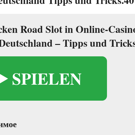
eutschland Tipps und Tricks.40
cken Road Slot in Online-Casino
Deutschland – Tipps und Trick
▶️ SPIELEN
имое