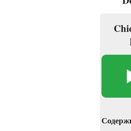
D
Chi
Содерж