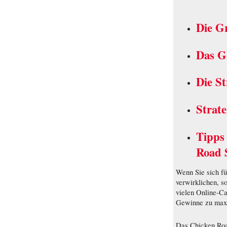
Die G
Das G
Die St
Strate
Tipps
Road 
Wenn Sie sich fü
verwirklichen, s
vielen Online-Ca
Gewinne zu max
Das Chicken Road