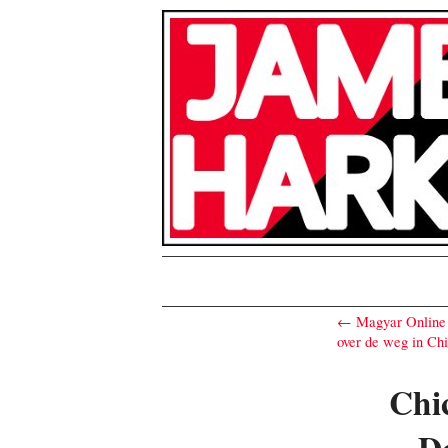
← Magyar Online C
over de weg in Ch
Chi