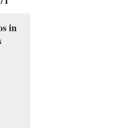
71
s in
s