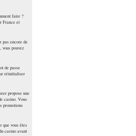
mment faire ?
r France et
z pas encore de
, vous pouvez
Mot de passe
r réinitialiser
ozer propose une
de casino. Vous
es promotions
er que vous êtes
 du casino avant