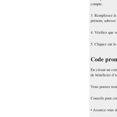
compte.
3. Remplissez le
prénom, adresse 
4. Vérifiez que v
5. Cliquez sur le
Code prom
En créant un com
de bénéficier d’
Vous pouvez trou
Conseils pour cr
• Assurez-vous d