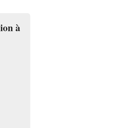
ion à