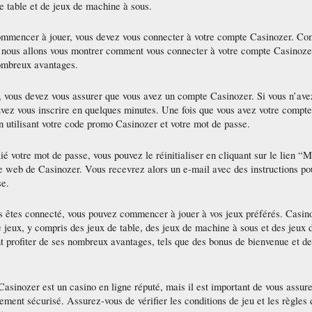
e table et de jeux de machine à sous.
mmencer à jouer, vous devez vous connecter à votre compte Casinozer. Co
, nous allons vous montrer comment vous connecter à votre compte Casinoze
nombreux avantages.
vous devez vous assurer que vous avez un compte Casinozer. Si vous n’ave
vez vous inscrire en quelques minutes. Une fois que vous avez votre compte
n utilisant votre code promo Casinozer et votre mot de passe.
ié votre mot de passe, vous pouvez le réinitialiser en cliquant sur le lien “
te web de Casinozer. Vous recevrez alors un e-mail avec des instructions pou
se.
s êtes connecté, vous pouvez commencer à jouer à vos jeux préférés. Casin
e jeux, y compris des jeux de table, des jeux de machine à sous et des jeux 
 profiter de ses nombreux avantages, tels que des bonus de bienvenue et d
Casinozer est un casino en ligne réputé, mais il est important de vous assur
ment sécurisé. Assurez-vous de vérifier les conditions de jeu et les règles