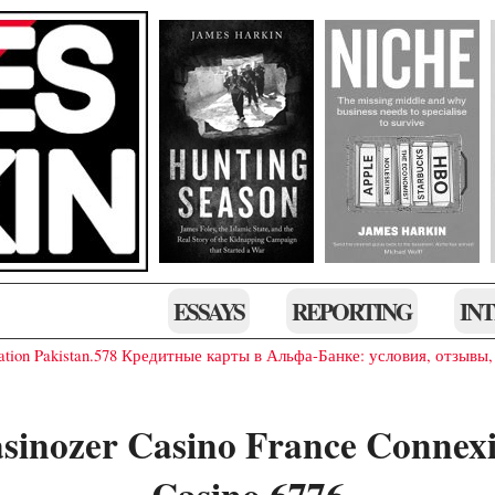
ESSAYS
REPORTING
IN
ation Pakistan.578
Кредитные карты в Альфа-Банке: условия, отзывы
sinozer Casino France Connex