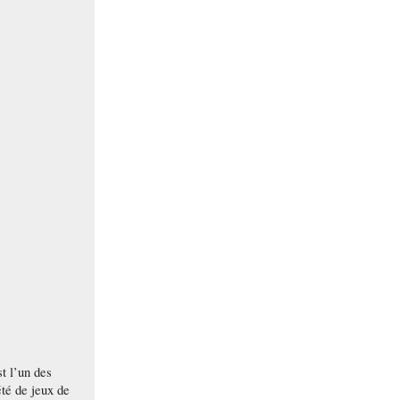
t l’un des
été de jeux de