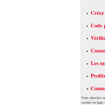
Créez
Code 
Vérifi
Conne
Les mo
Profit
Comme
Vous cherchez un
casinos en ligne 