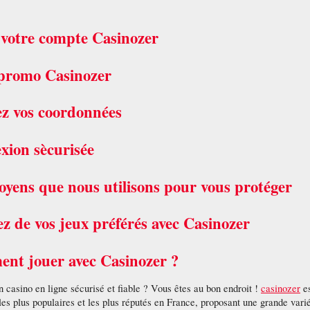
 votre compte Casinozer
promo Casinozer
ez vos coordonnées
xion sècurisée
yens que nous utilisons pour vous protéger
ez de vos jeux préférés avec Casinozer
nt jouer avec Casinozer ?
 casino en ligne sécurisé et fiable ? Vous êtes au bon endroit !
casinozer
es
les plus populaires et les plus réputés en France, proposant une grande vari