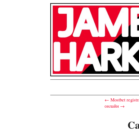
← Mostbet registr
онлайн →
Ca