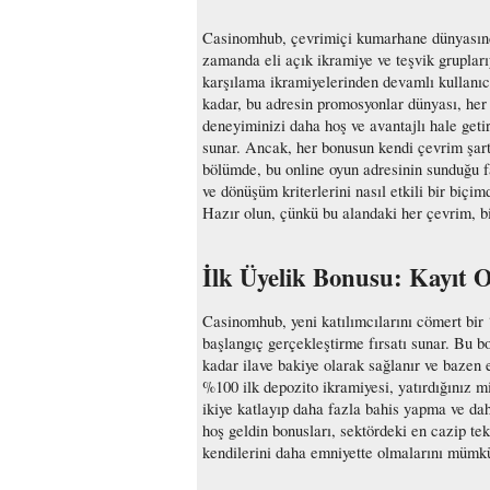
Casinomhub, çevrimiçi kumarhane dünyasında
zamanda eli açık ikramiye ve teşvik grupları
karşılama ikramiyelerinden devamlı kullanıc
kadar, bu adresin promosyonlar dünyası, her 
deneyiminizi daha hoş ve avantajlı hale get
sunar. Ancak, her bonusun kendi çevrim şart
bölümde, bu online oyun adresinin sunduğu fa
ve dönüşüm kriterlerini nasıl etkili bir biçim
Hazır olun, çünkü bu alandaki her çevrim, bir
İlk Üyelik Bonusu: Kayıt 
Casinomhub, yeni katılımcılarını cömert bir 
başlangıç gerçekleştirme fırsatı sunar. Bu bo
kadar ilave bakiye olarak sağlanır ve bazen e
%100 ilk depozito ikramiyesi, yatırdığınız m
ikiye katlayıp daha fazla bahis yapma ve da
hoş geldin bonusları, sektördeki en cazip tekl
kendilerini daha emniyette olmalarını mümkü