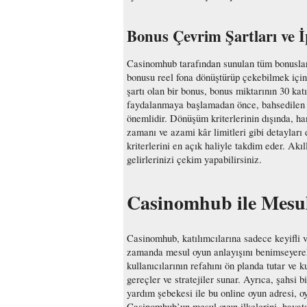
Bonus Çevrim Şartları ve İ
Casinomhub tarafından sunulan tüm bonusların
bonusu reel fona dönüştürüp çekebilmek için
şartı olan bir bonus, bonus miktarının 30 ka
faydalanmaya başlamadan önce, bahsedilen te
önemlidir. Dönüşüm kriterlerinin dışında, ha
zamanı ve azami kâr limitleri gibi detayla
kriterlerini en açık haliyle takdim eder. Akı
gelirlerinizi çekim yapabilirsiniz.
Casinomhub ile Mesu
Casinomhub, katılımcılarına sadece keyifli v
zamanda mesul oyun anlayışını benimseyerek
kullanıcılarının refahını ön planda tutar ve
gereçler ve stratejiler sunar. Ayrıca, şahsi b
yardım şebekesi ile bu online oyun adresi, oy
Casinomhub’un mesul oyun ilkelerini, hayata 