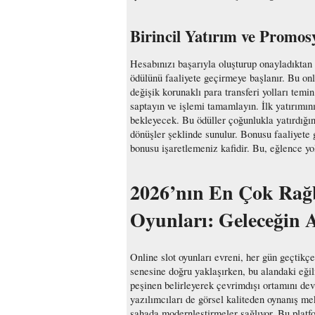
Birincil Yatırım ve Promos
Hesabınızı başarıyla oluşturup onayladıktan
ödülünü faaliyete geçirmeye başlanır. Bu onli
değişik korunaklı para transferi yolları temin
saptayın ve işlemi tamamlayın. İlk yatırımın
bekleyecek. Bu ödüller çoğunlukla yatırdığın
dönüşler şeklinde sunulur. Bonusu faaliyete
bonusu işaretlemeniz kafidir. Bu, eğlence y
2026’nın En Çok Rağ
Oyunları: Geleceğin
Online slot oyunları evreni, her gün geçtik
senesine doğru yaklaşırken, bu alandaki eğil
peşinen belirleyerek çevrimdışı ortamını dev
yazılımcıları de görsel kaliteden oynanış mek
sahada modernleştirmeler sağlıyor. Bu platf