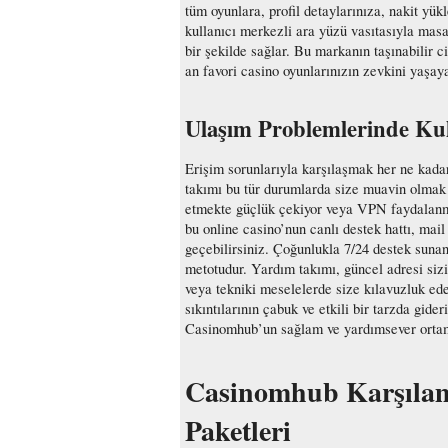
tüm oyunlara, profil detaylarınıza, nakit yük
kullanıcı merkezli ara yüzü vasıtasıyla masa
bir şekilde sağlar. Bu markanın taşınabilir c
an favori casino oyunlarınızın zevkini yaşaya
Ulaşım Problemlerinde Kul
Erişim sorunlarıyla karşılaşmak her ne kada
takımı bu tür durumlarda size muavin olmak i
etmekte güçlük çekiyor veya VPN faydalanmas
bu online casino’nun canlı destek hattı, mail
geçebilirsiniz. Çoğunlukla 7/24 destek sunan
metotudur. Yardım takımı, güncel adresi sizi
veya tekniki meselelerde size kılavuzluk edeb
sıkıntılarının çabuk ve etkili bir tarzda gid
Casinomhub’un sağlam ve yardımsever ortamı
Casinomhub Karşılama
Paketleri