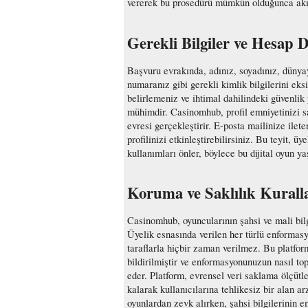
vererek bu prosedürü mümkün olduğunca akı
Gerekli Bilgiler ve Hesap
Başvuru evrakında, adınız, soyadınız, dünyaya
numaranız gibi gerekli kimlik bilgilerini ek
belirlemeniz ve ihtimal dahilindeki güvenlik 
mühimdir. Casinomhub, profil emniyetinizi s
evresi gerçekleştirir. E-posta mailinize ile
profilinizi etkinleştirebilirsiniz. Bu teyit, 
kullanımları önler, böylece bu dijital oyun y
Koruma ve Saklılık Kurall
Casinomhub, oyuncularının şahsi ve mali bilg
Üyelik esnasında verilen her türlü enformas
taraflarla hiçbir zaman verilmez. Bu platfor
bildirilmiştir ve enformasyonunuzun nasıl top
eder. Platform, evrensel veri saklama ölçütl
kalarak kullanıcılarına tehlikesiz bir alan a
oyunlardan zevk alırken, şahsi bilgilerinin e