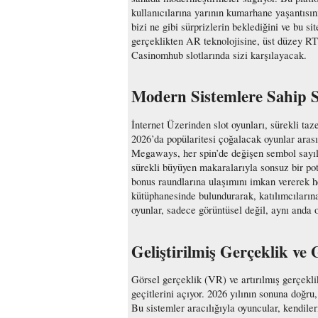
kullanıcılarına yarının kumarhane yaşantısın
bizi ne gibi sürprizlerin beklediğini ve bu si
gerçeklikten AR teknolojisine, üst düzey RT
Casinomhub slotlarında sizi karşılayacak.
Modern Sistemlere Sahip S
İnternet Üzerinden slot oyunları, sürekli taz
2026’da popülaritesi çoğalacak oyunlar arası
Megaways, her spin’de değişen sembol sayılar
sürekli büyüyen makaralarıyla sonsuz bir pot
bonus raundlarına ulaşımını imkan vererek he
kütüphanesinde bulundurarak, katılımcıların
oyunlar, sadece görüntüsel değil, aynı anda o
Geliştirilmiş Gerçeklik ve
Görsel gerçeklik (VR) ve artırılmış gerçekl
geçitlerini açıyor. 2026 yılının sonuna doğr
Bu sistemler aracılığıyla oyuncular, kendileri