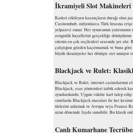
İkramiyeli Slot Makineleri
Kaderi etkileyen kazançların durağı olan jack
Casinomhub, milyonlarca Türk lirasına erişeb
yelpazesi sunar. Her oyuncunun yatırımının 
zenginlik hayallerini gerçekliğe dönüştürme 
sitenin en çok seçilenleri arasında yer alır.
çalıştığını gözden kaçırmamak ve buna göre 
büyük ikramiyeler her dönüşte sizi umuyor ol
Blackjack ve Rulet: Klasik
Blackjack ve Rulet, internet casinolarının e
Blackjack, esas yöntemleri tatbik ederek ka
oyunlardandır. Uygun vakitte kart talep edip d
sınırlarda Blackjack masaları ile her kesime
türlerini anlamak ve Avrupa veya Fransız Ru
uzun dönemde fayda sunabilir. Bu klasik onl
Canlı Kumarhane Tecrübes