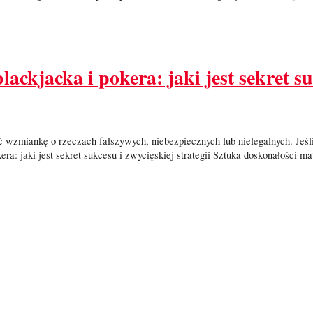
lackjacka i pokera: jaki jest sekret s
wzmiankę o rzeczach fałszywych, niebezpiecznych lub nielegalnych. Jeśli 
kera: jaki jest sekret sukcesu i zwycięskiej strategii Sztuka doskonałości 