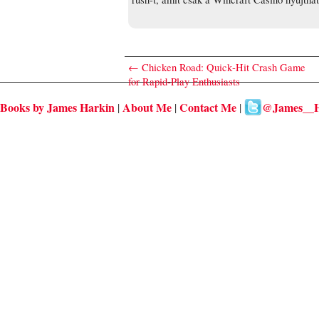
←
Chicken Road: Quick‑Hit Crash Game
for Rapid‑Play Enthusiasts
Books by James Harkin
About Me
Contact Me
@James__H