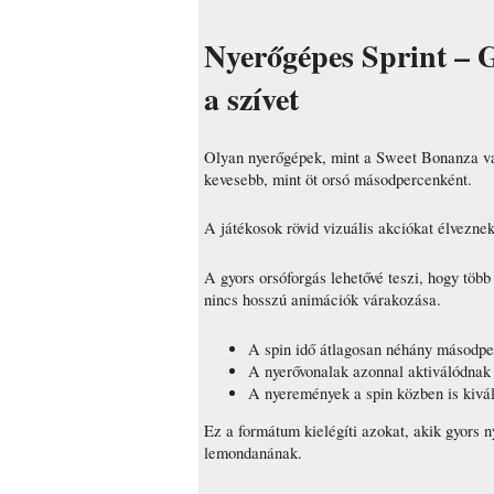
Nyerőgépes Sprint – 
a szívet
Olyan nyerőgépek, mint a Sweet Bonanza vag
kevesebb, mint öt orsó másodpercenként.
A játékosok rövid vizuális akciókat élvezne
A gyors orsóforgás lehetővé teszi, hogy töb
nincs hosszú animációk várakozása.
A spin idő átlagosan néhány másodpe
A nyerővonalak azonnal aktiválódnak 
A nyeremények a spin közben is kivál
Ez a formátum kielégíti azokat, akik gyors 
lemondanának.