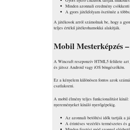
Gyors nyerő ciklusok tartják működés
Minden azonnali eredmény csökkenti
A gyors játékfolyam ösztönöz a többsz
A játékosok arról számolnak be, hogy a gyors
teljes értékű játékrohamokká alakítják.
Mobil Mesterképzés –
A Wincraft reszponzív HTML5 felülete azt j
és játssz Android vagy iOS böngészőkön.
Ez a kényelem különösen fontos azok számár
csatlakozni.
A mobil élmény teljes funkcionalitást kínál:
nyereményeket kínáló nyerőgépekig.
Az azonnali betöltési idők tartják a j
A érintéses vezérlés természetes és g
Minden fizetési mód azonnal elérhető