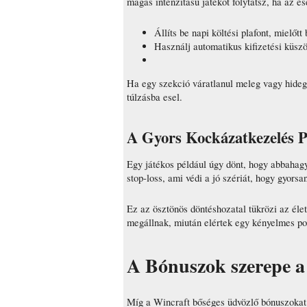
magas intenzitású játékot folytatsz, ha az e
Állíts be napi költési plafont, mielőtt
Használj automatikus kifizetési küszöb
Ha egy szekció váratlanul meleg vagy hideg, 
túlzásba esel.
A Gyors Kockázatkezelés P
Egy játékos például úgy dönt, hogy abbahag
stop-loss, ami védi a jó szériát, hogy gyorsa
Ez az ösztönös döntéshozatal tükrözi az éle
megállnak, miután elértek egy kényelmes po
A Bónuszok szerepe a
Míg a Wincraft bőséges üdvözlő bónuszokat é