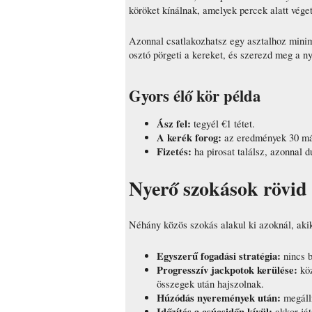
köröket kínálnak, amelyek percek alatt vége
Azonnal csatlakozhatsz egy asztalhoz minimál
osztó pörgeti a kereket, és szerezd meg a 
Gyors élő kör példa
Ász fel:
tegyél €1 tétet.
A kerék forog:
az eredmények 30 má
Fizetés:
ha pirosat találsz, azonnal d
Nyerő szokások rövid 
Néhány közös szokás alakul ki azoknál, aki
Egyszerű fogadási stratégia:
nincs b
Progresszív jackpotok kerülése:
köz
összegek után hajszolnak.
Húzódás nyeremények után:
megálln
Időzítés a csúcsidőn kívül:
akkor ját