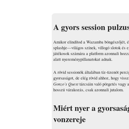
A gyors session pulzu
Amikor elindítod a Wazamba böngészőjét, és 
splashje—világos színek, villogó slotok és 
játékosok számára a platform azonnali hozz
alatt nyereménypillanatokat adnak.
A rövid sessionök általában tíz-tizenöt perc
gyorsaságot, de elég rövid ahhoz, hogy vissza
Gonzo’s Quest
tárcsáin való pörgetés vagy 
hosszú várakozás, csak azonnali jutalom.
Miért nyer a gyorsasá
vonzereje