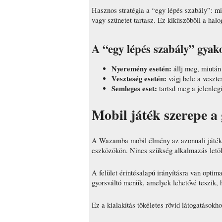
Hasznos stratégia a “egy lépés szabály”: mi
vagy szünetet tartasz. Ez kiküszöböli a halo
A “egy lépés szabály” gyak
Nyeremény esetén:
állj meg, miután 
Veszteség esetén:
vágj bele a veszte
Semleges eset:
tartsd meg a jelenleg
Mobil játék szerepe a
A Wazamba mobil élmény az azonnali játékr
eszközökön. Nincs szükség alkalmazás letölt
A felület érintésalapú irányításra van opti
gyorsváltó menük, amelyek lehetővé teszik, 
Ez a kialakítás tökéletes rövid látogatások