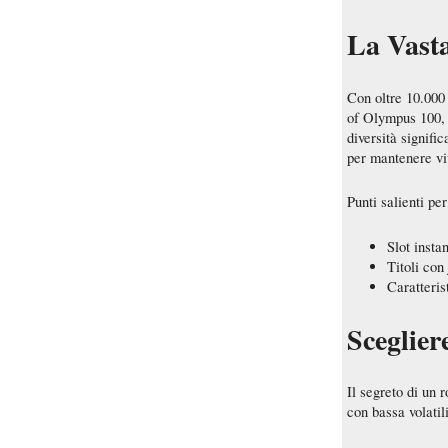
La Vasta
Con oltre 10.000 
of Olympus 100
diversità signifi
per mantenere vi
Punti salienti per
Slot insta
Titoli con
Caratteris
Sceglier
Il segreto di un 
con bassa volatil