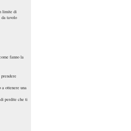
 limite di
i da tavolo
 come fanno la
i prendere
o a ottenere una
di perdite che ti