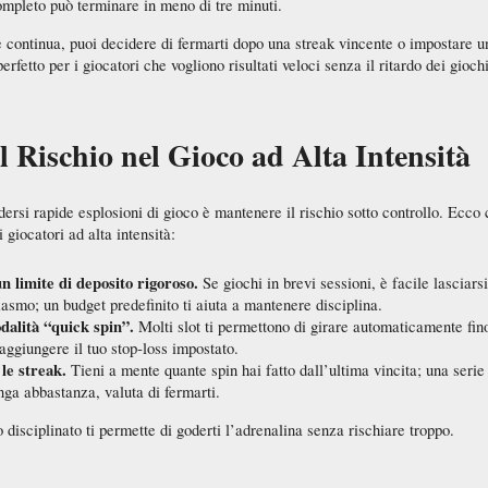
mpleto può terminare in meno di tre minuti.
 continua, puoi decidere di fermarti dopo una streak vincente o impostare un
rfetto per i giocatori che vogliono risultati veloci senza il ritardo dei gioch
il Rischio nel Gioco ad Alta Intensità
ersi rapide esplosioni di gioco è mantenere il rischio sotto controllo. Ecco
 giocatori ad alta intensità:
n limite di deposito rigoroso.
Se giochi in brevi sessioni, è facile lasciars
iasmo; un budget predefinito ti aiuta a mantenere disciplina.
dalità “quick spin”.
Molti slot ti permettono di girare automaticamente fin
raggiungere il tuo stop‑loss impostato.
le streak.
Tieni a mente quante spin hai fatto dall’ultima vincita; una serie 
ga abbastanza, valuta di fermarti.
disciplinato ti permette di goderti l’adrenalina senza rischiare troppo.