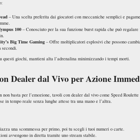
o:
Dead
– Una scelta preferita dai giocatori con meccaniche semplici e pagamen
omme.
Olympus 100
– Conosciuto per la sua funzione burst rapida che può regalare 
in.
City’s Big Time Gaming
– Offre moltiplicatori esplosivi che possono cambia
n secondi.
u questi giochi, mantieni alta l’adrenalina minimizzando i tempi morti.
con Dealer dal Vivo per Azione Immed
in non basta per l’emozione, tavoli con dealer dal vivo come Speed Roulette
e in tempo reale senza lunghe attese tra una mano e l’altra.
piazza una scommessa per primo, poi tu scegli i tuoi numeri o carte.
zioni avvengono in diretta tramite uno stream stabile.