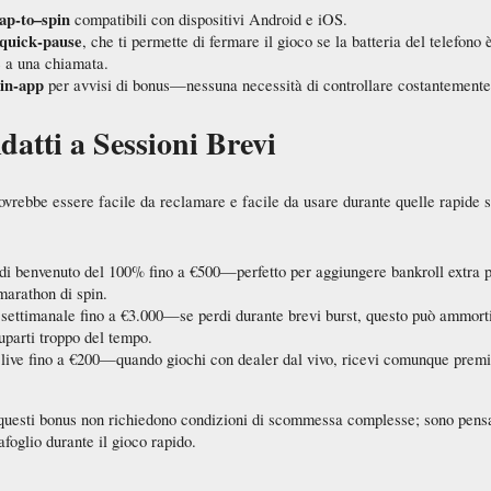
tap-to–spin
compatibili con dispositivi Android e iOS.
 quick‑pause
, che ti permette di fermare il gioco se la batteria del telefono 
e a una chiamata.
 in-app
per avvisi di bonus—nessuna necessità di controllare costantement
atti a Sessioni Brevi
vrebbe essere facile da reclamare e facile da usare durante quelle rapide s
di benvenuto del 100% fino a €500—perfetto per aggiungere bankroll extra 
marathon di spin.
settimanale fino a €3.000—se perdi durante brevi burst, questo può ammorti
parti troppo del tempo.
ive fino a €200—quando giochi con dealer dal vivo, ricevi comunque premi 
questi bonus non richiedono condizioni di scommessa complesse; sono pens
afoglio durante il gioco rapido.