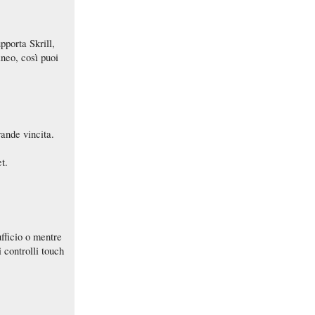
pporta Skrill,
neo, così puoi
ande vincita.
t.
ufficio o mentre
i controlli touch