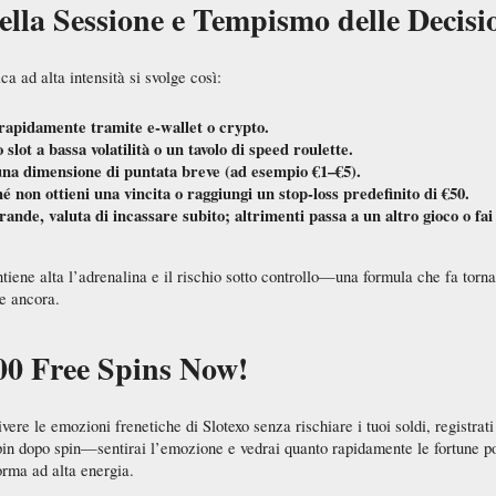
ella Sessione e Tempismo delle Decisi
ca ad alta intensità si svolge così:
rapidamente tramite e-wallet o crypto.
 slot a bassa volatilità o un tavolo di speed roulette.
na dimensione di puntata breve (ad esempio €1–€5).
é non ottieni una vincita o raggiungi un stop‑loss predefinito di €50.
rande, valuta di incassare subito; altrimenti passa a un altro gioco o fa
iene alta l’adrenalina e il rischio sotto controllo—una formula che fa torna
 e ancora.
00 Free Spins Now!
ivere le emozioni frenetiche di Slotexo senza rischiare i tuoi soldi, registrati
Spin dopo spin—sentirai l’emozione e vedrai quanto rapidamente le fortune 
orma ad alta energia.