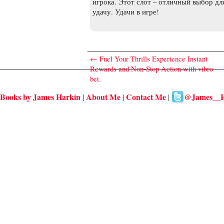
игрока. Этот слот – отличный выбор д
удачу. Удачи в игре!
←
Fuel Your Thrills Experience Instant
Rewards and Non-Stop Action with vibro
bet.
Books by James Harkin
About Me
Contact Me
@James__H