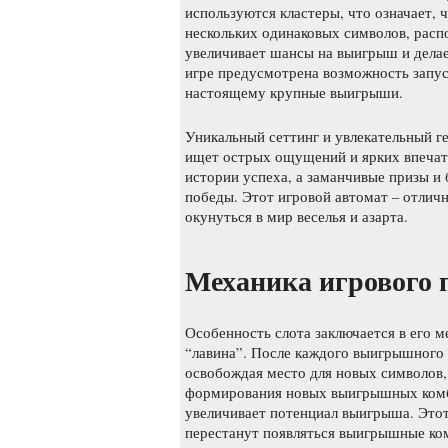
используются кластеры, что означает
нескольких одинаковых символов, расп
увеличивает шансы на выигрыш и делае
игре предусмотрена возможность запус
настоящему крупные выигрыши.
Уникальный сеттинг и увлекательный г
ищет острых ощущений и ярких впечат
истории успеха, а заманчивые призы и
победы. Этот игровой автомат – отлич
окунуться в мир веселья и азарта.
Механика игрового 
Особенность слота заключается в его м
“лавина”. После каждого выигрышного 
освобождая место для новых символов,
формирования новых выигрышных комби
увеличивает потенциал выигрыша. Этот 
перестанут появляться выигрышные ко