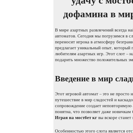
дофамина в ми
В мире азартных развлечений всегда н
автоматов. Сегодня мы погрузимся в сл
переносит игрока в атмосферу безгран
предлагает уникальный опыт, который 
любителям азартных игр. Этот слот – н
подарить множество положительных эм
Введение в мир сл
Этот игровой автомат – это не просто
путешествие в мир сладостей и каскадов
сопровождение создает неповторимую 
понятна, что позволяет даже новичкам 
Играя на мостбет кг
вы вскоре станет 
Особенностью этого слота является от