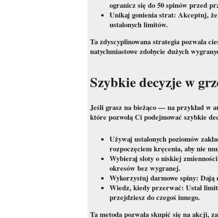
ogranicz się do 50 spinów przed p
Unikaj gonienia strat:
Akceptuj, że 
ustalonych limitów.
Ta zdyscyplinowana strategia pozwala cie
natychmiastowe zdobycie dużych wygrany
Szybkie decyzje w grz
Jeśli grasz na bieżąco — na przykład w a
które pozwolą Ci podejmować szybkie decy
Używaj ustalonych poziomów zakł
rozpoczęciem kręcenia, aby nie mus
Wybieraj sloty o niskiej zmienności
okresów bez wygranej.
Wykorzystuj darmowe spiny:
Dają 
Wiedz, kiedy przerwać:
Ustal limi
przejdziesz do czegoś innego.
Ta metoda pozwala skupić się na akcji, za