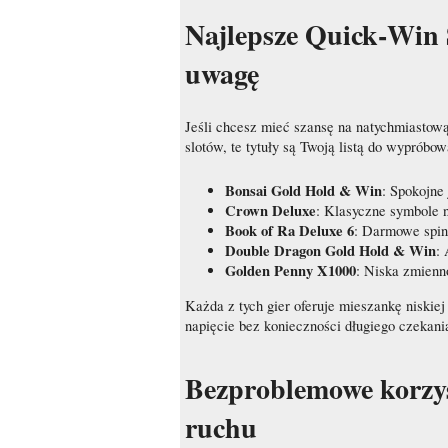
Najlepsze Quick‑Win S
uwagę
Jeśli chcesz mieć szansę na natychmiastow
slotów, te tytuły są Twoją listą do wypróbow
Bonsai Gold Hold & Win
: Spokojne
Crown Deluxe
: Klasyczne symbole
Book of Ra Deluxe 6
: Darmowe spin
Double Dragon Gold Hold & Win
:
Golden Penny X1000
: Niska zmienn
Każda z tych gier oferuje mieszankę niskie
napięcie bez konieczności długiego czekani
Bezproblemowe korzys
ruchu