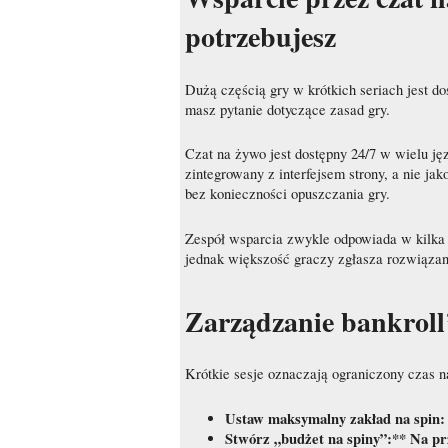
potrzebujesz
Dużą częścią gry w krótkich seriach jest do
masz pytanie dotyczące zasad gry.
Czat na żywo jest dostępny 24/7 w wielu jęz
zintegrowany z interfejsem strony, a nie ja
bez konieczności opuszczania gry.
Zespół wsparcia zwykle odpowiada w kilka 
jednak większość graczy zgłasza rozwiązan
Zarządzanie bankroll
Krótkie sesje oznaczają ograniczony czas n
Ustaw maksymalny zakład na spin:
Stwórz „budżet na spiny”:** Na prz