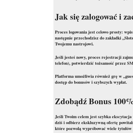
Jak się zalogować i z
Proces logowania jest celowo prosty: wpis
następnie przechodzisz do zakładki „Slot
Twojemu nastrojowi.
Jeśli jesteś nowy, proces rejestracji zaj
telefon), potwierdzić tożsamość przez SMS
Platforma umożliwia również grę w „guest
dostęp do bonusów i szybszych wypłat.
Zdobądź Bonus 100%
Jeśli Twoim celem jest szybka ekscytacja
dziś i odbierz ekskluzywną ofertę powit
które pozwolą wypróbować wiele tytułów