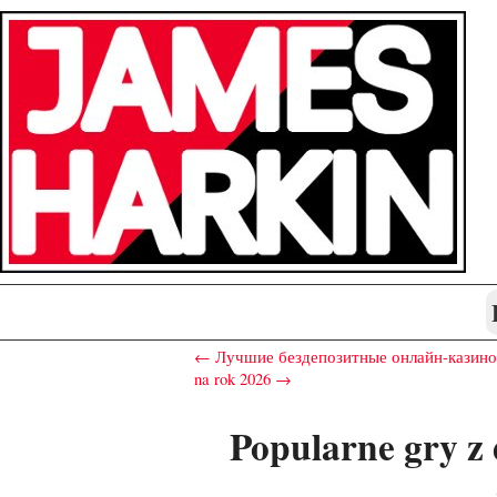
← Лучшие бездепозитные онлайн-казино 
na rok 2026 →
Popularne gry z