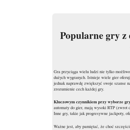
Popularne gry z
Gra przyciąga wielu ludzi nie tylko możliw
dużych wygranych. Istnieje wiele gier ofer
jednak naprawdę zwiększyć swoje szanse n
zrozumienie cech każdej gry.
Kluczowym czynnikiem przy wyborze gry
automaty do gier, mają wysoki RTP (zwrot d
Inne gry, takie jak progresywne jackpoty, o
Ważne jest, aby pamiętać, że choć szczęści