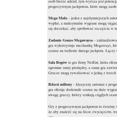
osób bierze udział, tym wyższa jest potenc
progresywnym jackpotem, które mogą zaofe
Mega Mula
– jeden z najsłynniejszych aut
wypłat, a maksymalne wygrane mogą sięgać 
się doczekać, aby spróbować szczęścia w tej
Zadanie Gonzo Megawaysa
– zaktualizowa
gra wykorzystuje mechanikę Megaways, któ
szanse na trafienie dużego jackpota. Łączy
Sala Bogów
to gra firmy NetEnt, która ofe
ogromne sumy pieniędzy, a sama gra zawiera 
Gracze mogą rywalizować o jedną z trzech 
Rdzeń miliony
– klasyczny automat z prog
gra oferuje doskonałe szanse na duże wygr
uwagę graczy, którzy szukają ciągłych szan
Gry z progresywnym jackpotem to świetny w
że aby znaleźć się na liście zwycięzców, trz
gry.