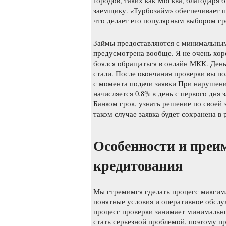
городов, таких как Москва, благодаря
заемщику. «Турбозайм» обеспечивает п
что делает его популярным выбором ср
Займы предоставляются с минимальными
предусмотрена вообще. Я не очень хор
боялся обращаться в онлайн МКК. Деньг
стали. После окончания проверки вы п
с момента подачи заявки При нарушени
начисляется 0.8% в день с первого дня
Банком срок, узнать решение по своей
таком случае заявка будет сохранена в
Особенности и преи
кредитования
Мы стремимся сделать процесс максим
понятные условия и оперативное обслу
процесс проверки занимает минимально
стать серьезной проблемой, поэтому п