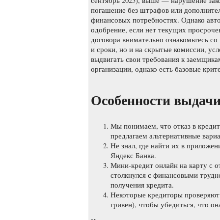
сентябрь 2025), выше — нарушение за
погашение без штрафов или дополните
финансовых потребностях. Однако авт
одобрение, если нет текущих просроче
договора внимательно ознакомьтесь со 
и сроки, но и на скрытые комиссии, у
выдвигать свои требования к заемщика
организации, однако есть базовые крит
Особенности выдачи
Мы понимаем, что отказ в креди
предлагаем альтернативные вари
Не знал, где найти их в приложен
Яндекс Банка.
Мини-кредит онлайн на карту с о
столкнулся с финансовыми трудн
получения кредита.
Некоторые кредиторы проверяют 
гривен), чтобы убедиться, что он