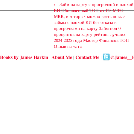
←
Займ на карту с просрочкой и плохой
КИ Обновленный ТОП из 123 МФО
МКК, в которых можно взять новые
займы с плохой КИ без отказа и
просрочками на карту Займ под 0
процентов на карту рейтинг лучших
2024-2025 года Мастер Финансов ТОП
Отзыв на vc ru
Books by James Harkin
About Me
Contact Me
@James__H