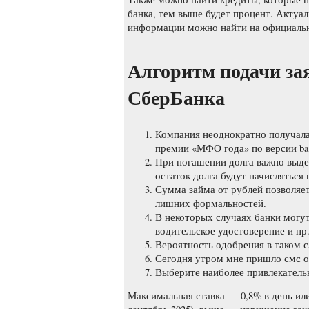
банка, тем выше будет процент. Актуа
информации можно найти на официальн
Алгоритм подачи зая
СберБанка
Компания неоднократно получала
премии «МФО года» по версии banki
При погашении долга важно выде
остаток долга будут начисляться
Сумма займа от рублей позволяе
лишних формальностей.
В некоторых случаях банки могу
водительское удостоверение и пр
Вероятность одобрения в таком с
Сегодня утром мне пришло смс о 
Выберите наиболее привлекатель
Максимальная ставка — 0,8% в день ил