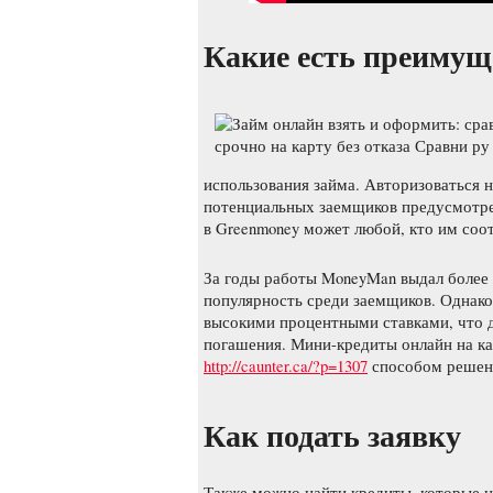
Какие есть преимущ
использования займа. Авторизоваться н
потенциальных заемщиков предусмотре
в Greenmoney может любой, кто им соот
За годы работы MoneyMan выдал более 
популярность среди заемщиков. Однако
высокими процентными ставками, что д
погашения. Мини-кредиты онлайн на ка
http://caunter.ca/?p=1307
способом решен
Как подать заявку
Также можно найти кредиты, которые н