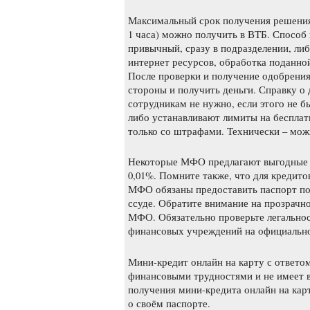
Максимальный срок получения решения о
1 часа) можно получить в ВТБ. Способ
привычный, сразу в подразделении, либ
интернет ресурсов, обработка поданной
После проверки и получение одобрения
стороны и получить деньги. Справку о
сотрудникам не нужно, если этого не б
либо устанавливают лимиты на бесплат
только со штрафами. Технически – мож
Некоторые МФО предлагают выгодные у
0,01%. Помните также, что для кредито
МФО обязаны предоставить паспорт пот
ссуде. Обратите внимание на прозрачн
МФО. Обязательно проверьте легальнос
финансовых учреждений на официально
Мини-кредит онлайн на карту с ответом
финансовыми трудностями и не имеет в
получения мини-кредита онлайн на кар
о своём паспорте.