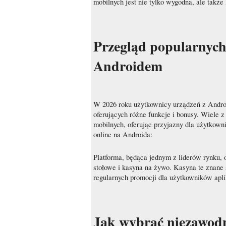
mobilnych jest nie tylko wygodna, ale także
Przegląd popularnych
Androidem
W 2026 roku użytkownicy urządzeń z Andro
oferujących różne funkcje i bonusy. Wiele 
mobilnych, oferując przyjazny dla użytkowni
online na Androida:
Platforma, będąca jednym z liderów rynku, o
stołowe i kasyna na żywo. Kasyna te znane
regularnych promocji dla użytkowników apli
Jak wybrać niezawodn