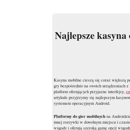
Najlepsze kasyna
Kasyna mobilne cieszą się coraz większą 
gry bezpośrednio na swoich urządzeniach z 
platform oferujących przyjazne interfejsy,
en
artykule przyjrzymy się najlepszym kasynom
systemem operacyjnym Android.
Platformy do gier mobilnych
na Androidzie
innej rozrywki w dowolnym miejscu i czasie
wygody i oferują szeroką gamę opcji wygodn