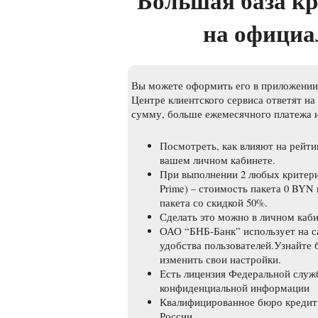
Большая база к
на официа
Вы можете оформить его в приложении,
Центре клиентского сервиса ответят на
сумму, больше ежемесячного платежа и
Посмотреть, как влияют на рейти
вашем личном кабинете.
При выполнении 2 любых критерие
Prime) – стоимость пакета 0 BYN
пакета со скидкой 50%.
Сделать это можно в личном каби
ОАО “БНБ-Банк” использует на са
удобства пользователей.Узнайте 
изменить свои настройки.
Есть лицензия Федеральной служ
конфиденциальной информации
Квалифицированное бюро кредитн
России.