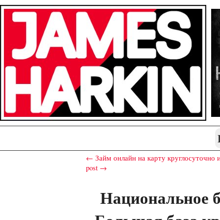
← Займ онлайн на карту круглосуточно и 
post →
Национальное 