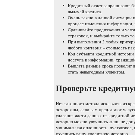
Кредитный отчет запрашивают ба
выдачей кредита.
Очень важно в данной ситуации п
процесс изменения информации, 
Сравнивайте предложения и услов
страховок, и выбирайте только т
При выполнении 2 любых критерие
любого критерия – стоимость пак
Код субъекта кредитной истории
доступа к информации, хранящий
Выплата раньше срока позволит в
стать невыгодным клиентом.
Проверьте кредитн
Нет законного метода исключить из кр
осторожны, если вам предлагают услу
удаления части данных из кредитной и
историю можно улучшить лишь не допу
минимальная оплошность, пустяковое, 
ухудшить вашу кредитную историю.