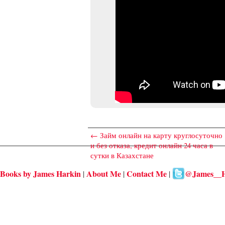
←
Займ онлайн на карту круглосуточно
и без отказа, кредит онлайн 24 часа в
сутки в Казахстане
Books by James Harkin
About Me
Contact Me
@James__H