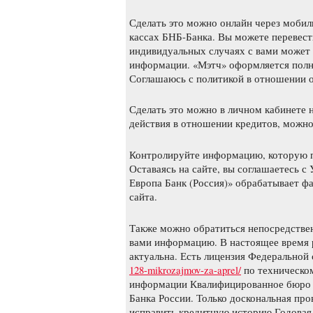
Сделать это можно онлайн через мобил
кассах БНБ-Банка. Вы можете перевести
индивидуальных случаях с вами может 
информации. «Мэтч» оформляется полно
Соглашаюсь с политикой в отношении 
Сделать это можно в личном кабинете 
действия в отношении кредитов, можно
Контролируйте информацию, которую пе
Оставаясь на сайте, вы соглашаетесь с
Европа Банк (Россия)» обрабатывает ф
сайта.
Также можно обратиться непосредстве
вами информацию. В настоящее время р
актуальна. Есть лицензия Федерально
128-mikrozajmov-za-aprel/
по техническо
информации Квалифицированное бюро к
Банка России. Только доскональная пр
исправить кредитную историю Годовая 