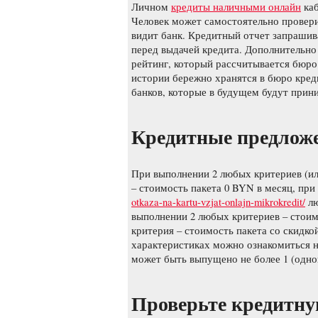
Личном
кредиты наличными онлайн
каб
Человек может самостоятельно провери
видит банк. Кредитный отчет запрашив
перед выдачей кредита. Дополнительно
рейтинг, который рассчитывается бюро
истории бережно хранятся в бюро кред
банков, которые в будущем будут прин
Кредитные предлож
При выполнении 2 любых критериев (или
– стоимость пакета 0 BYN в месяц, пр
otkaza-na-kartu-vzjat-onlajn-mikrokredit/
лю
выполнении 2 любых критериев – стоим
критерия – стоимость пакета со скидк
характеристиках можно ознакомиться н
может быть выпущено не более 1 (одно
Проверьте кредитн