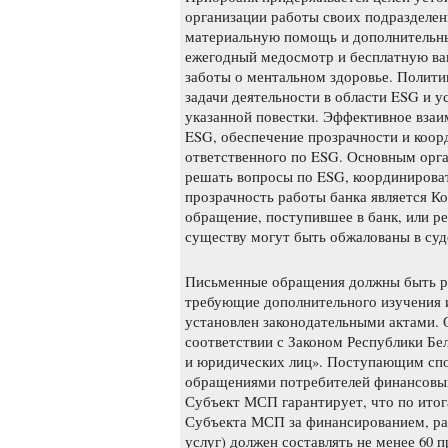
организации работы своих подразделе
материальную помощь и дополнительны
ежегодный медосмотр и бесплатную ва
заботы о ментальном здоровье. Политик
задачи деятельности в области ESG и у
указанной повестки. Эффективное взаи
ESG, обеспечение прозрачности и коо
ответственного по ESG. Основным орга
решать вопросы по ESG, координирова
прозрачность работы банка является К
обращение, поступившее в банк, или р
существу могут быть обжалованы в суд
Письменные обращения должны быть ра
требующие дополнительного изучения и 
установлен законодательными актами. 
соответствии с Законом Республики Бе
и юридических лиц». Поступающим сп
обращениями потребителей финансовых
Субъект МСП гарантирует, что по итог
Субъекта МСП за финансированием, раз
услуг) должен составлять не менее 60