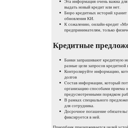
Эта информация очень важна для
выдать новый кредит или нет.
Бюро кредитных историй хранит 
обновления КИ.
К сожалению, онлайн-кредит «Мэ
предпринимателям, только физич
Кредитные предлож
Банки запрашивают кредитную ис
разные цели запросов кредитной 
Контролируйте информацию, котор
долгов
Cостав информации, который пот
организацию способами приема 
предусмотренными порядком раб
В рамках специального предложе
для сотрудника.
Досрочное погашение обязательс
фиксируется в ней.
Приорбанк придерживается целей устойч