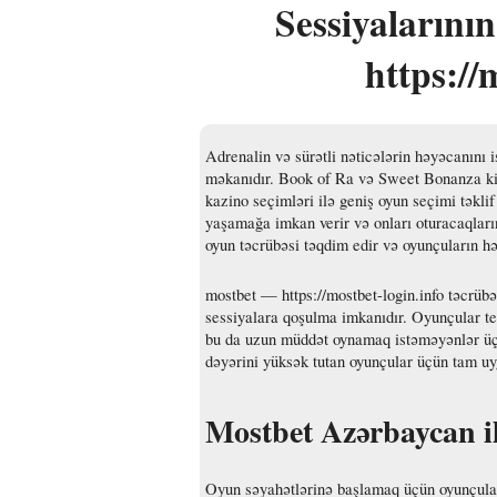
Sessiyalarını
https://
Adrenalin və sürətli nəticələrin həyəcanın
məkanıdır. Book of Ra və Sweet Bonanza kim
kazino seçimləri ilə geniş oyun seçimi təklif
yaşamağa imkan verir və onları oturacaqların
oyun təcrübəsi təqdim edir və oyunçuların hə
mostbet — https://mostbet-login.info təcrübəs
sessiyalara qoşulma imkanıdır. Oyunçular tezl
bu da uzun müddət oynamaq istəməyənlər üçü
dəyərini yüksək tutan oyunçular üçün tam uy
Mostbet Azərbaycan i
Oyun səyahətlərinə başlamaq üçün oyunçula