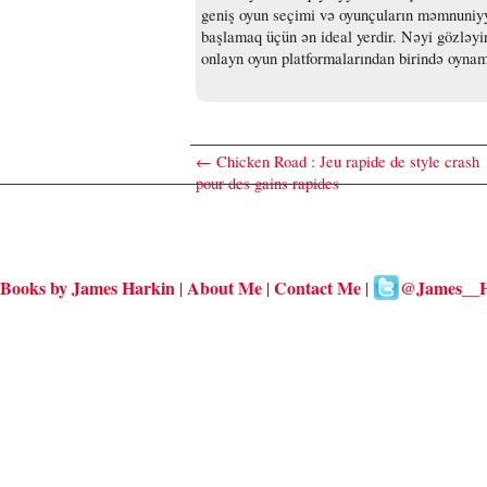
geniş oyun seçimi və oyunçuların məmnuniyy
başlamaq üçün ən ideal yerdir. Nəyi gözləyi
onlayn oyun platformalarından birində oynama
←
Chicken Road : Jeu rapide de style crash
pour des gains rapides
Books by James Harkin
About Me
Contact Me
@James__H