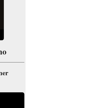
no
ner