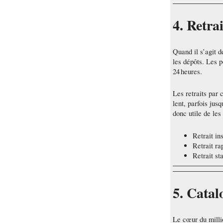
4. Retrai
Quand il s’agit d
les dépôts. Les p
24 heures.
Les retraits par 
lent, parfois jus
donc utile de les
Retrait in
Retrait ra
Retrait st
5. Catal
Le cœur du milli