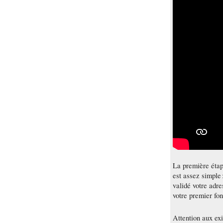
La première étape
est assez simple
validé votre adr
votre premier fon
Attention aux ex