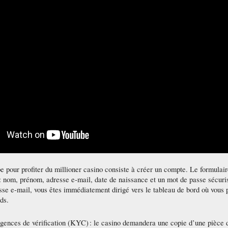
 pour profiter du millioner casino consiste à créer un compte. Le formulair
 : nom, prénom, adresse e‑mail, date de naissance et un mot de passe sécuri
esse e‑mail, vous êtes immédiatement dirigé vers le tableau de bord où vous
ds.
igences de vérification (KYC) : le casino demandera une copie d’une pièce d