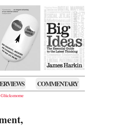
TERVIEWS
COMMENTARY
he Glücksmome
ement,