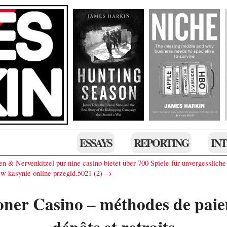
ESSAYS
REPORTING
IN
n & Nervenkitzel pur nine casino bietet über 700 Spiele für unvergesslic
 w kasynie online przegld.5021 (2) →
oner Casino – méthodes de pai