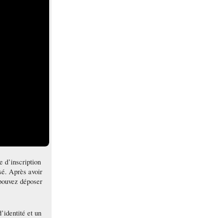
e d’inscription
sé. Après avoir
 pouvez déposer
’identité et un