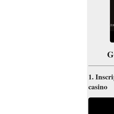
G
1. Inscr
casino