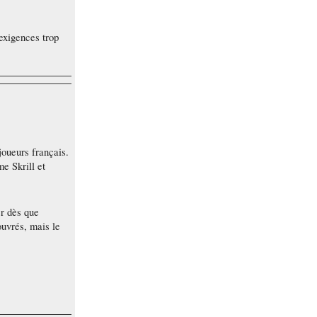
exigences trop
joueurs français.
e Skrill et
er dès que
ouvrés, mais le