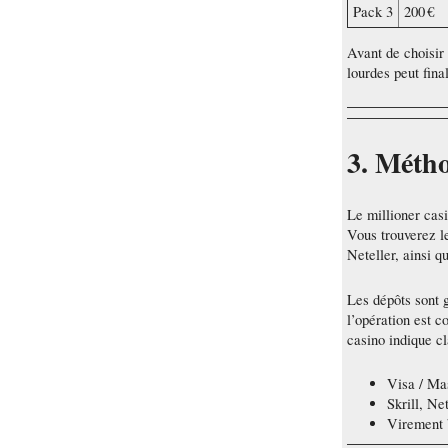
Pack 3
200 €
Avant de choisir
lourdes peut fina
3. Métho
Le millioner cas
Vous trouverez l
Neteller, ainsi q
Les dépôts sont 
l’opération est 
casino indique cl
Visa / Mas
Skrill, Ne
Virement b