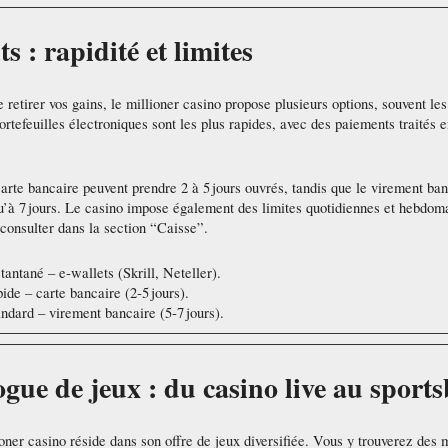
ts : rapidité et limites
e retirer vos gains, le millioner casino propose plusieurs options, souvent 
ortefeuilles électroniques sont les plus rapides, avec des paiements traités 
carte bancaire peuvent prendre 2 à 5 jours ouvrés, tandis que le virement ban
qu’à 7 jours. Le casino impose également des limites quotidiennes et hebdoma
 consulter dans la section “Caisse”.
stantané – e‑wallets (Skrill, Neteller).
pide – carte bancaire (2‑5 jours).
andard – virement bancaire (5‑7 jours).
ogue de jeux : du casino live au sport
oner casino réside dans son offre de jeux diversifiée. Vous y trouverez des