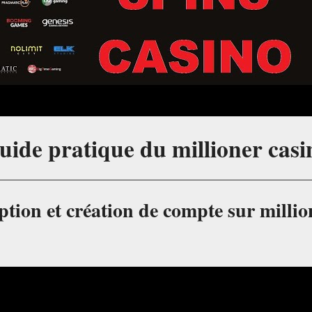
uide pratique du millioner casi
iption et création de compte sur millio