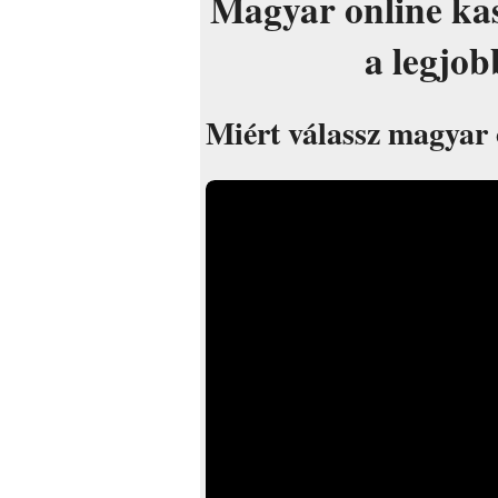
Magyar online ka
a legjo
Miért válassz magyar 