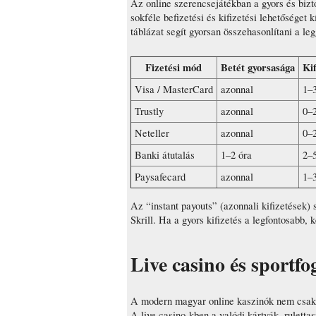
Az online szerencsejátékban a gyors és bizt
sokféle befizetési és kifizetési lehetőséget 
táblázat segít gyorsan összehasonlítani a le
Fizetési mód
Betét gyorsasága
Ki
Visa / MasterCard
azonnal
1–
Trustly
azonnal
0–
Neteller
azonnal
0–2
Banki átutalás
1–2 óra
2–
Paysafecard
azonnal
1–
Az “instant payouts” (azonnali kifizetések) 
Skrill. Ha a gyors kifizetés a legfontosabb,
Live casino és sportfo
A modern magyar online kaszinók nem csak 
A live casino‑kben a valódi kártyák, ruletta