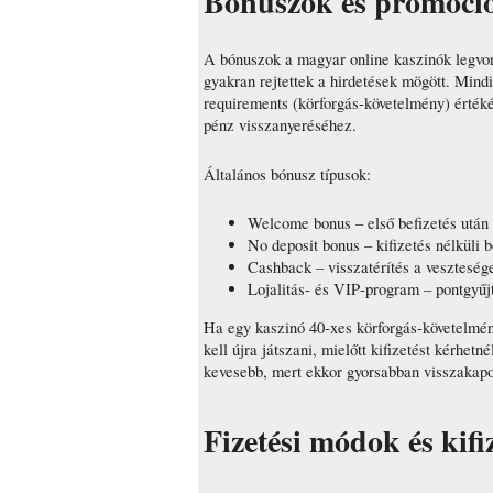
Bónuszok és promóciók
A bónuszok a magyar online kaszinók legvon
gyakran rejtettek a hirdetések mögött. Mindi
requirements (körforgás‑követelmény) értéké
pénz visszanyeréséhez.
Általános bónusz típusok:
Welcome bonus – első befizetés után 
No deposit bonus – kifizetés nélküli 
Cashback – visszatérítés a vesztesége
Lojalitás- és VIP‑program – pontgyűj
Ha egy kaszinó 40‑xes körforgás‑követelmény
kell újra játszani, mielőtt kifizetést kérhe
kevesebb, mert ekkor gyorsabban visszakapod
Fizetési módok és kifi