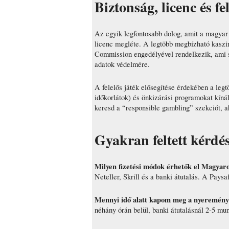
Biztonság, licenc és fe
Az egyik legfontosabb dolog, amit a magyar 
licenc megléte. A legtöbb megbízható kas
Commission engedélyével rendelkezik, ami sz
adatok védelmére.
A felelős játék elősegítése érdekében a legt
időkorlátok) és önkizárási programokat kíná
keresd a “responsible gambling” szekciót, a
Gyakran feltett kérd
Milyen fizetési módok érhetők el Magyar
Neteller, Skrill és a banki átutalás. A Pays
Mennyi idő alatt kapom meg a nyeremény
néhány órán belül, banki átutalásnál 2‑5 mu