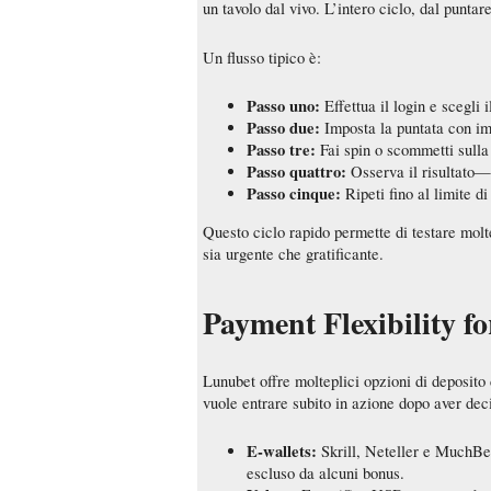
un tavolo dal vivo. L’intero ciclo, dal puntar
Un flusso tipico è:
Passo uno:
Effettua il login e scegli i
Passo due:
Imposta la puntata con imp
Passo tre:
Fai spin o scommetti sulla 
Passo quattro:
Osserva il risultato—s
Passo cinque:
Ripeti fino al limite d
Questo ciclo rapido permette di testare molte
sia urgente che gratificante.
Payment Flexibility fo
Lunubet offre molteplici opzioni di deposit
vuole entrare subito in azione dopo aver dec
E‑wallets:
Skrill, Neteller e MuchBet
escluso da alcuni bonus.