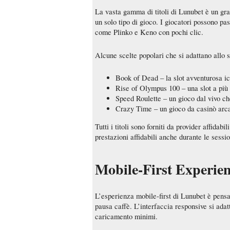
La vasta gamma di titoli di Lunubet è un gra
un solo tipo di gioco. I giocatori possono pass
come Plinko e Keno con pochi clic.
Alcune scelte popolari che si adattano allo st
Book of Dead – la slot avventurosa ic
Rise of Olympus 100 – una slot a più l
Speed Roulette – un gioco dal vivo ch
Crazy Time – un gioco da casinò arcad
Tutti i titoli sono forniti da provider affid
prestazioni affidabili anche durante le sessio
Mobile‑First Experie
L’esperienza mobile‑first di Lunubet è pensa
pausa caffè. L’interfaccia responsive si ada
caricamento minimi.