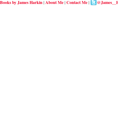
Books by James Harkin
About Me
Contact Me
@James__H