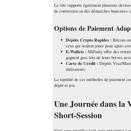
Le site supporte également plusieurs devises,
de conversion ou des démarches bancaires c
Options de Paiement Adapt
Dépôts Crypto Rapides :
Bitcoin ou
ceux qui veulent jouer juste après avo
E‑Wallets :
MiFinity offre des retrai
gagnent gros lors de leurs brèves sess
Carte de Crédit :
Dépôts Visa/Master
utilisateurs.
La rapidité de ces méthodes de paiement co
dépôt et jeu.
Une Journée dans la 
Short‑Session
Vous vous réveillez tard, vous précipitez à 