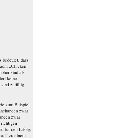
 bedeutet, dass
macht „Chicken
höher sind als
iert keine
sind zufällig.
ie zum Beispiel
innchancen zwar
hancen zwar
 richtigen
d für den Erfolg.
oad” zu einem