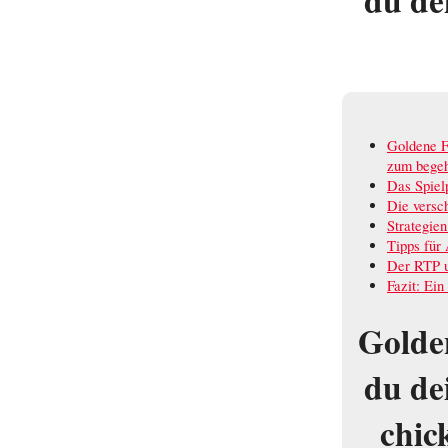
du de
Goldene F
zum begeh
Das Spiel
Die versc
Strategien
Tipps für
Der RTP 
Fazit: Ein
Golde
du de
chic