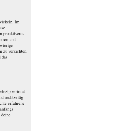
wickeln. Im
sse
n proaktiveres
ieren und
hwierige
i zu verzichten,
d das
inzip vertraut
d rechtzeitig
chte erfahrene
 anfangs
 deine