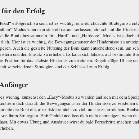
 für den Erfolg
oad“ erfolgreich zu sein, ist es wichtig, eine durchdachte Strategie zu ent
ium“-Modus kann man sich oft darauf verlassen, einfach auf die Hinderni
d die Boni einzusammeln. Im „Hard“- und „Hardcore“-Modus ist jedoch ei
rlich. Hier ist es wichtig, die Bewegungsmuster der Hindernisse zu antizip
agieren. Auch die gezielte Nutzung der Boni kann entscheidend sein, um sc
eistern und den Einsatz zu erhöhen. Es kann sich lohnen, auf bestimmte Bon
re Position für das nächste Hindernis zu erreichen. Regelmäßige Übung un
mit verschiedenen Strategien sind der Schlüssel zum Erfolg.
 Anfänger
 es wichtig, zunächst den „Easy“-Modus zu wählen und sich mit dem Spielpr
ntriere dich darauf, die Bewegungsmuster der Hindernisse zu verstehen un
mmle die Boni ein, aber riskiere nicht zu viel, um sie zu erreichen. Beoba
e von ihren Strategien. Hab Geduld und lass dich nicht entmutigen, wenn du
hast. Mit etwas Übung und Ausdauer wirst du bald Fortschritte machen und
erhöhen.