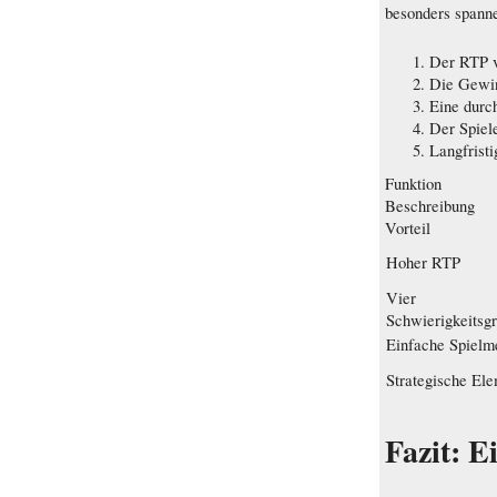
besonders spanne
Der RTP v
Die Gewin
Eine durch
Der Spiele
Langfrist
Funktion
Beschreibung
Vorteil
Hoher RTP
Vier
Schwierigkeitsg
Einfache Spielm
Strategische El
Fazit: E