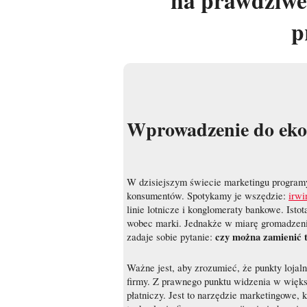
na prawdziwe
p
Wprowadzenie do ek
W dzisiejszym świecie marketingu programy 
konsumentów. Spotykamy je wszędzie:
irwi
linie lotnicze i konglomeraty bankowe. Istot
wobec marki. Jednakże w miarę gromadzenia
czy można zamienić 
zadaje sobie pytanie:
Ważne jest, aby zrozumieć, że punkty loja
firmy. Z prawnego punktu widzenia w więks
płatniczy. Jest to narzędzie marketingowe,