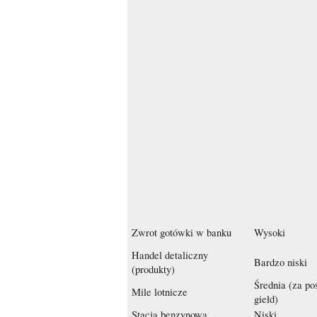
Zwrot gotówki w banku
Wysoki
Handel detaliczny
Bardzo niski
(produkty)
Średnia (za p
Mile lotnicze
giełd)
Stacja benzynowa
Niski