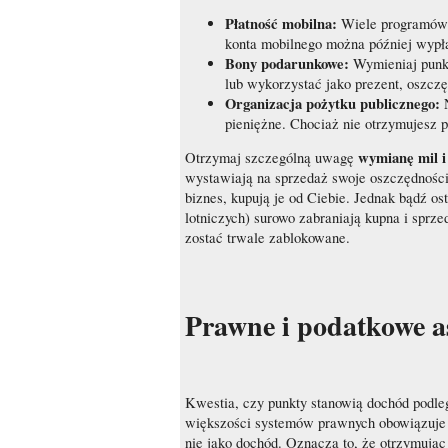
Płatność mobilna:
Wiele programów p
konta mobilnego można później wypła
Bony podarunkowe:
Wymieniaj punkty
lub wykorzystać jako prezent, oszczę
Organizacja pożytku publicznego:
N
pieniężne. Chociaż nie otrzymujesz p
wymianę mil 
Otrzymaj szczególną uwagę
wystawiają na sprzedaż swoje oszczędności.
biznes, kupują je od Ciebie. Jednak bądź o
lotniczych) surowo zabraniają kupna i sprz
zostać trwale zablokowane.
Prawne i podatkowe 
Kwestia, czy punkty stanowią dochód podle
większości systemów prawnych obowiązuje z
nie jako dochód. Oznacza to, że otrzymując 