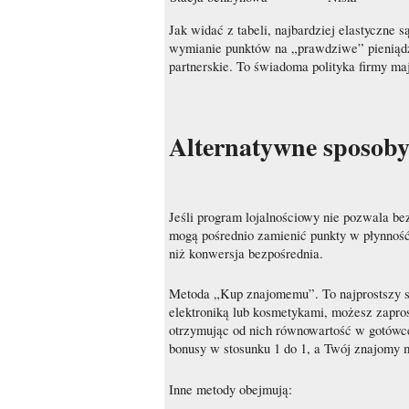
Jak widać z tabeli, najbardziej elastyczne 
wymianie punktów na „prawdziwe” pieniądze
partnerskie. To świadoma polityka firmy ma
Alternatywne sposoby
Jeśli program lojalnościowy nie pozwala bez
mogą pośrednio zamienić punkty w płynność.
niż konwersja bezpośrednia.
Metoda „Kup znajomemu”. To najprostszy sp
elektroniką lub kosmetykami, możesz zapro
otrzymując od nich równowartość w gotówce 
bonusy w stosunku 1 do 1, a Twój znajomy 
Inne metody obejmują: