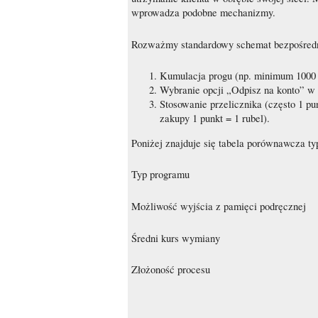
wprowadza podobne mechanizmy.
Rozważmy standardowy schemat bezpośredn
Kumulacja progu (np. minimum 1000
Wybranie opcji „Odpisz na konto” w a
Stosowanie przelicznika (często 1 pun
zakupy 1 punkt = 1 rubel).
Poniżej znajduje się tabela porównawcza 
Typ programu
Możliwość wyjścia z pamięci podręcznej
Średni kurs wymiany
Złożoność procesu