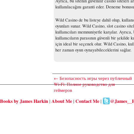
Ayrıca, bu sitenin güvenilir casino siteleri a
kullanılacağını garanti eder. Deneme bonusu i
Wild Casino de bu listeye dahil olup, kullanı
oyunları sunar. Wild Casino, slot casino site
kullanıcıları memnuniyetle karşılar. Ayrıca, b
kullanıcıların parasının güvenli bir şekilde 
için ideal bir seçenek olur. Wild Casino, ku
her zaman oyun oynayabileceklerini sağlar.
←
Безопасность игры через публичный
Wi-Fi: Полное руководство для
геймеров
Books by James Harkin
About Me
Contact Me
@James__H