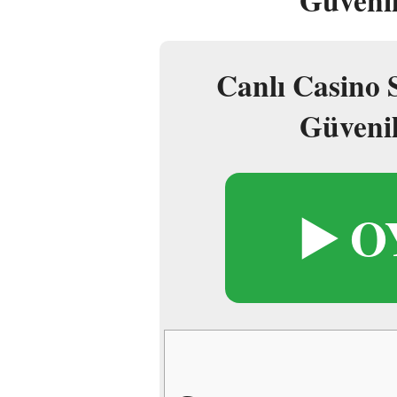
Güvenil
Canlı Casino S
Güvenil
▶️ 