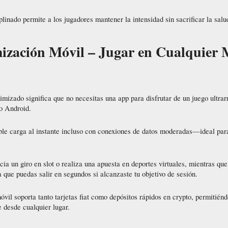
linado permite a los jugadores mantener la intensidad sin sacrificar la salu
mización Móvil – Jugar en Cualquier
timizado significa que no necesitas una app para disfrutar de un juego ultrar
 o Android.
ble carga al instante incluso con conexiones de datos moderadas—ideal para
cia un giro en slot o realiza una apuesta en deportes virtuales, mientras que
 que puedas salir en segundos si alcanzaste tu objetivo de sesión.
vil soporta tanto tarjetas fiat como depósitos rápidos en crypto, permitiénd
e desde cualquier lugar.