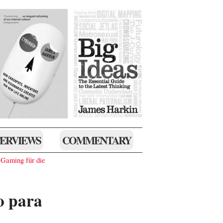
TERVIEWS
COMMENTARY
 Gaming für die
o para