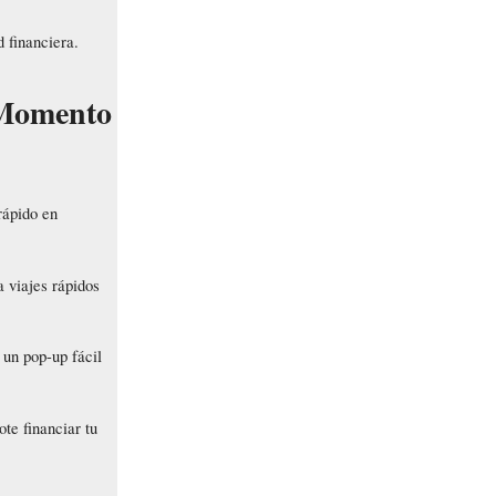
d financiera.
 Momento
rápido en
 viajes rápidos
 un pop-up fácil
ote financiar tu