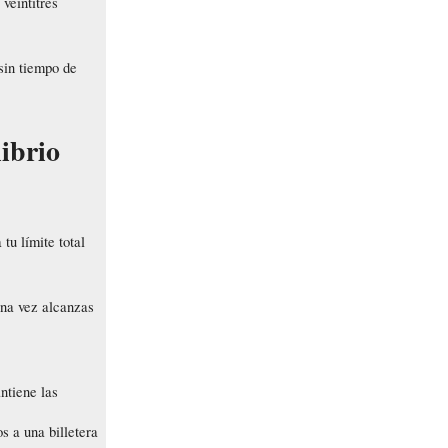
 veintitrés
 sin tiempo de
ibrio
tu límite total
na vez alcanzas
ntiene las
s a una billetera