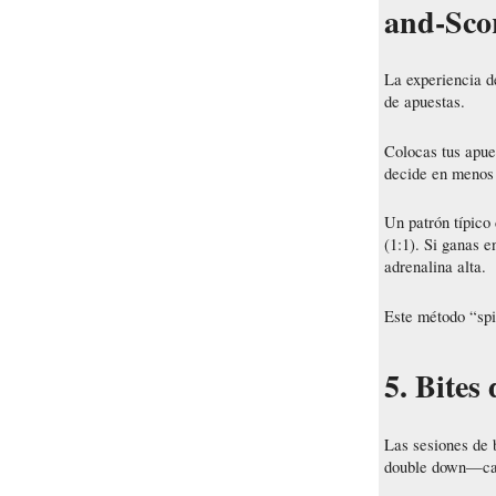
and-Sco
La experiencia d
de apuestas.
Colocas tus apue
decide en menos 
Un patrón típico
(1:1). Si ganas 
adrenalina alta.
Este método “spi
5. Bites
Las sesiones de b
double down—cad