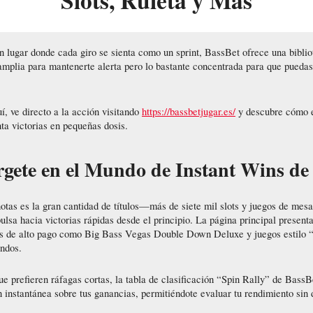
Slots, Ruleta y Más
 lugar donde cada giro se sienta como un sprint, BassBet ofrece una biblio
amplia para mantenerte alerta pero lo bastante concentrada para que puedas 
í, ve directo a la acción visitando
https://bassbetjugar.es/
y descubre cómo e
ta victorias en pequeñas dosis.
rgete en el Mundo de Instant Wins de
otas es la gran cantidad de títulos—más de siete mil slots y juegos de me
pulsa hacia victorias rápidas desde el principio. La página principal present
ots de alto pago como Big Bass Vegas Double Down Deluxe y juegos estilo 
ndos.
ue prefieren ráfagas cortas, la tabla de clasificación “Spin Rally” de BassB
n instantánea sobre tus ganancias, permitiéndote evaluar tu rendimiento sin 