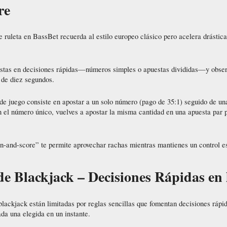
re
e ruleta en BassBet recuerda al estilo europeo clásico pero acelera drástic
stas en decisiones rápidas—números simples o apuestas divididas—y obse
de diez segundos.
 de juego consiste en apostar a un solo número (pago de 35:1) seguido de un
en el número único, vuelves a apostar la misma cantidad en una apuesta par 
n-and-score” te permite aprovechar rachas mientras mantienes un control est
 de Blackjack – Decisiones Rápidas en
lackjack están limitadas por reglas sencillas que fomentan decisiones rápida
a una elegida en un instante.