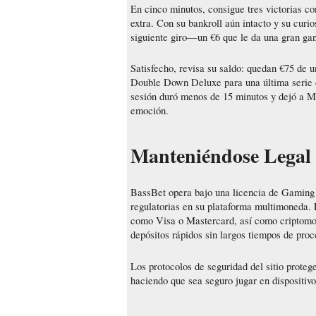
En cinco minutos, consigue tres victorias c
extra. Con su bankroll aún intacto y su curi
siguiente giro—un €6 que le da una gran ga
Satisfecho, revisa su saldo: quedan €75 de 
Double Down Deluxe para una última serie de
sesión duró menos de 15 minutos y dejó a M
emoción.
Manteniéndose Legal 
BassBet opera bajo una licencia de Gaming
regulatorias en su plataforma multimoneda.
como Visa o Mastercard, así como criptomo
depósitos rápidos sin largos tiempos de pro
Los protocolos de seguridad del sitio protege
haciendo que sea seguro jugar en dispositivo