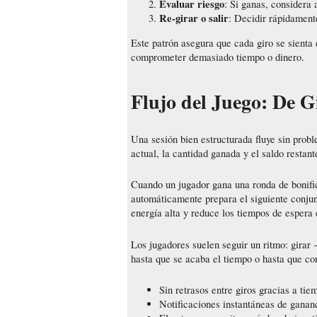
Evaluar riesgo
: Si ganas, considera
Re‑girar o salir
: Decidir rápidamente
Este patrón asegura que cada giro se sienta
comprometer demasiado tiempo o dinero.
Flujo del Juego: De G
Una sesión bien estructurada fluye sin probl
actual, la cantidad ganada y el saldo restant
Cuando un jugador gana una ronda de boni
automáticamente prepara el siguiente conjun
energía alta y reduce los tiempos de espera 
Los jugadores suelen seguir un ritmo: girar 
hasta que se acaba el tiempo o hasta que con
Sin retrasos entre giros gracias a ti
Notificaciones instantáneas de ganan