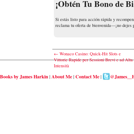
¡Obtén Tu Bono de Bi
Si estás listo para acción rápida y recompen
reclama tu oferta de bienvenida—¡no dejes 
←
Wonaco Casino: Quick‑Hit Slots e
Vittorie Rapide per Sessioni Brevi e ad Alta
Intensità
Books by James Harkin
About Me
Contact Me
@James__H