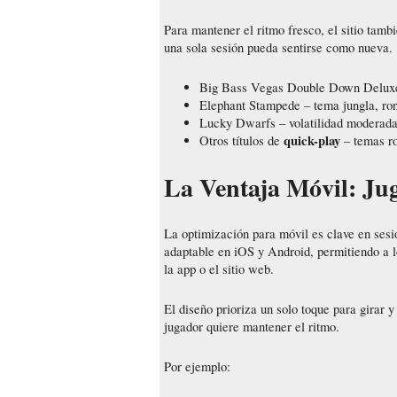
Para mantener el ritmo fresco, el sitio tamb
una sola sesión pueda sentirse como nueva.
Big Bass Vegas Double Down Deluxe – 
Elephant Stampede – tema jungla, ron
Lucky Dwarfs – volatilidad moderada
quick-play
Otros títulos de
– temas ro
La Ventaja Móvil: Ju
La optimización para móvil es clave en sesi
adaptable en iOS y Android, permitiendo a lo
la app o el sitio web.
El diseño prioriza un solo toque para girar y
jugador quiere mantener el ritmo.
Por ejemplo: