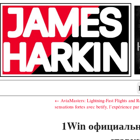
← AviaMasters: Lightning‑Fast Flights and 
sensations fortes avec betify, l’expérience pa
1Win официальн