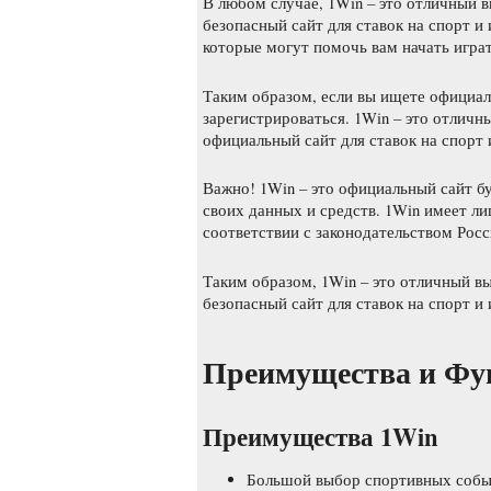
В любом случае, 1Win – это отличный 
безопасный сайт для ставок на спорт и
которые могут помочь вам начать играт
Таким образом, если вы ищете официаль
зарегистрироваться. 1Win – это отличн
официальный сайт для ставок на спорт 
Важно! 1Win – это официальный сайт б
своих данных и средств. 1Win имеет ли
соответствии с законодательством Рос
Таким образом, 1Win – это отличный в
безопасный сайт для ставок на спорт и 
Преимущества и Фу
Преимущества 1Win
Большой выбор спортивных событи