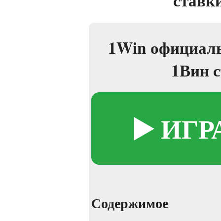
ставки
1Win официал
1Вин с
▶️ ИГР
Содержимое