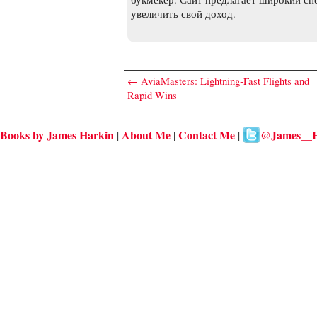
увеличить свой доход.
←
AviaMasters: Lightning‑Fast Flights and
Rapid Wins
Books by James Harkin
About Me
Contact Me
@James__H