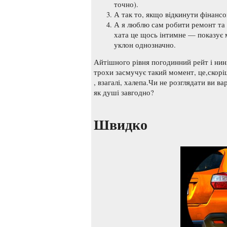
точно).
А так то, якщо відкинути фінансо
А я люблю сам робити ремонт та 
хата це щось інтимне — показує 
уклон однозначно.
Айтішного рівня погодинний рейт і нин
трохи засмучує такий момент, це,скорі
, взагалі, халепа.Чи не розглядати ви ва
як душі завгодно?
Швидко