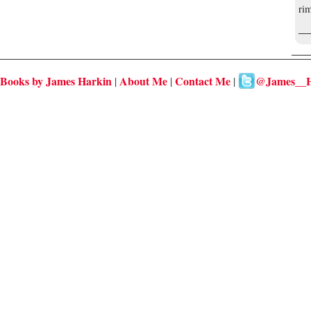
rim
Books by James Harkin
About Me
Contact Me
@James__H