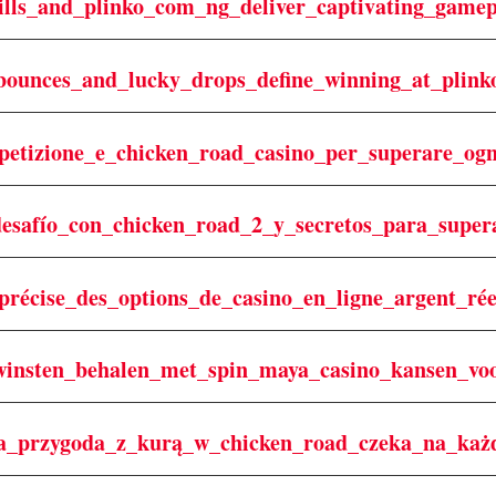
ills_and_plinko_com_ng_deliver_captivating_gamep
bounces_and_lucky_drops_define_winning_at_plinko
etizione_e_chicken_road_casino_per_superare_ogn
esafío_con_chicken_road_2_y_secretos_para_super
précise_des_options_de_casino_en_ligne_argent_ré
winsten_behalen_met_spin_maya_casino_kansen_voo
na_przygoda_z_kurą_w_chicken_road_czeka_na_każ