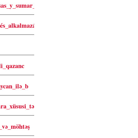
osas_y_sumar_puntos_s
_és_alkalmazá-35862359
li_qazanc
ycan_ilə_b
ra_xüsusi_tək
r_və_möhtəş