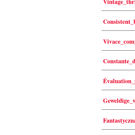
Vintage_thr
Consistent_
Vivace_comp
Constante_d
Évaluation_
Geweldige_
Fantastycz