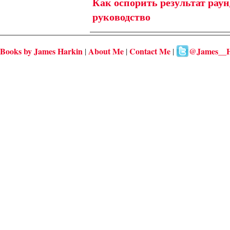
Как оспорить результат рау
руководство
Books by James Harkin
About Me
Contact Me
@James__H