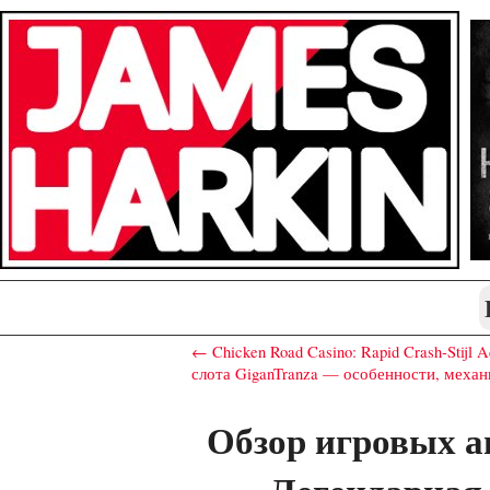
← Chicken Road Casino: Rapid Crash‑Stijl A
слота GiganTranza — особенности, меха
Обзор игровых ав