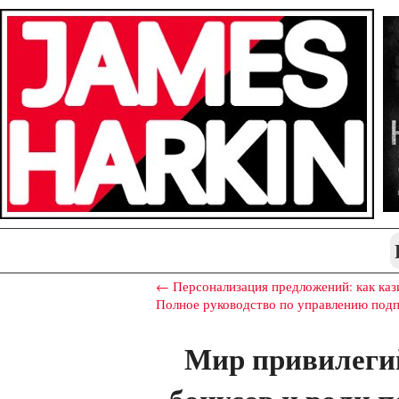
← Персонализация предложений: как каз
Полное руководство по управлению под
Мир привилегий