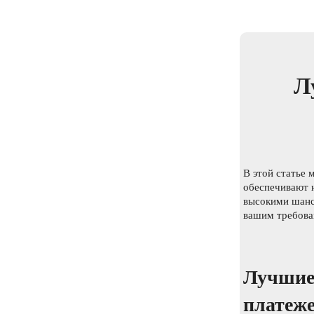
Л
В этой статье 
обеспечивают н
высокими шанс
вашим требова
Лучшие 
платеже