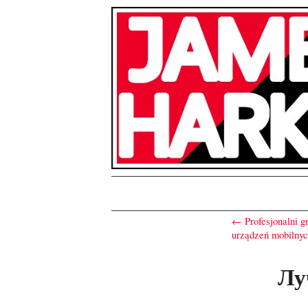
← Profesjonalni gr
urządzeń mobilny
Лу