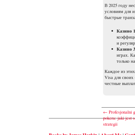
В 2025 году не
условиям для 
быстрые транз
Казино 1
коэффици
и регуля
Казино 3
играх. К
только н
Каждое из этих
Visa для своих
честные выпла
←
Profesjonalni 
pokera: jaki jest 
strategii
Books by James Harkin
About Me
Cont