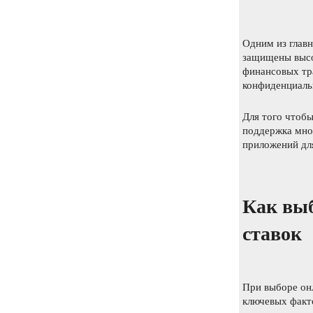
Одним из главн
защищены высо
финансовых тра
конфиденциальн
Для того чтобы
поддержка мно
приложений для
Как выб
ставок
При выборе онл
ключевых факт