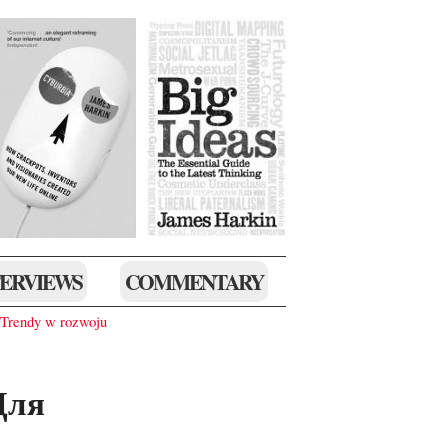
TERVIEWS
COMMENTARY
Trendy w rozwoju
Для