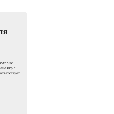
ля
которые
зие игр с
ответствует