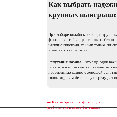
Как выбрать надежн
крупных выигрыше
При выборе онлайн казино для крупны
факторов, чтобы гарантировать безопа
наличие лицензии, так как только лиц
и законность операций.
Репутация казино
– это еще один важ
понять, насколько честно казино выпол
проверенные казино с хорошей репутаци
своим игрокам безопасную среду для и
←
Как выбрать платформу для
стабильного дохода без рисков