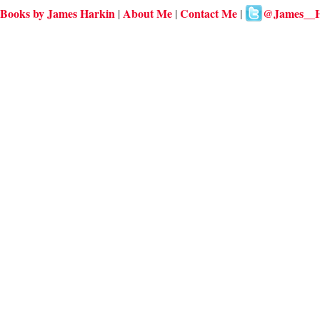
Books by James Harkin
About Me
Contact Me
@James__H