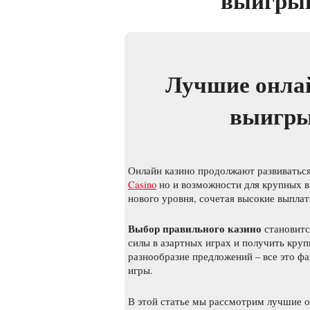
выигрыш
Лучшие онла
выигры
Онлайн казино продолжают развиваться
Casino
но и возможности для крупных в
нового уровня, сочетая высокие выпла
Выбор правильного казино
становитс
силы в азартных играх и получить кру
разнообразие предложений – все это ф
игры.
В этой статье мы рассмотрим лучшие он