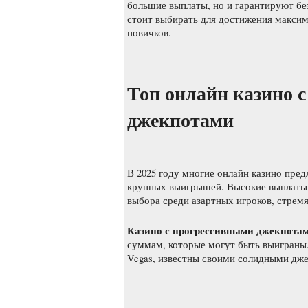
большие выплаты, но и гарантируют бе
стоит выбирать для достижения максим
новичков.
Топ онлайн казино 
джекпотами
В 2025 году многие онлайн казино пре
крупных выигрышей. Высокие выплаты 
выбора среди азартных игроков, стрем
Казино с прогрессивными джекпота
суммам, которые могут быть выиграны. Т
Vegas, известны своими солидными дж