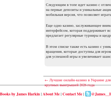
Следующим в топе идет казино с отли
на первые депозиты и уникальные акции
мобильная версия, что позволяет играт
Еще одно казино, заслуживающее внима
интерфейсом, которая поддерживает вс
предлагает регулярные турниры и щедр
В этом списке также есть казино с уни
вращения, которые доступны для игрок
для успешной игры и увеличивает шан
←
Лучшие онлайн-казино в Украине для
крупных выигрышей 2026 года
Books by James Harkin
About Me
Contact Me
@James__H