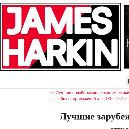
← Лучшие онлайн-казино с минимальным
разработки приложений для iOS в 2026 г
Лучшие зарубе