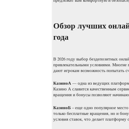
предложит вам комфортную и безопасну
Обзор лучших онлайн
года
В 2026 году выбор бездепозитных онла
привлекательными условиями. Многие 
дают игрокам возможность попытать сч
КазиноА
— одна из ведущих платформ
Казино А славится качественным серви
вращения и бонусы позволяют начинающ
КазиноБ
– еще одно популярное место 
только бесплатные вращения, но и бону
условия ставок, что делает платформу 