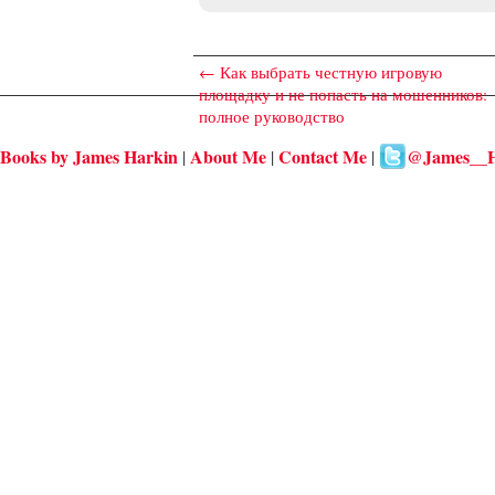
←
Как выбрать честную игровую
площадку и не попасть на мошенников:
полное руководство
Books by James Harkin
About Me
Contact Me
@James__H