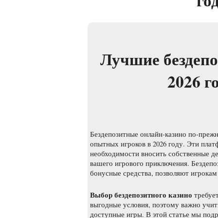
го
Лучшие бездепо
2026 г
Бездепозитные онлайн-казино по-преж
опытных игроков в 2026 году. Эти пла
необходимости вносить собственные д
вашего игрового приключения. Бездепо
бонусные средства, позволяют игрокам 
Выбор бездепозитного казино
требует
выгодные условия, поэтому важно учит
доступные игры. В этой статье мы под