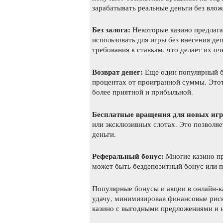
зарабатывать реальные деньги без влож
Без залога:
Некоторые казино предлага
использовать для игры без внесения д
требования к ставкам, что делает их о
Возврат денег:
Еще один популярный б
процентах от проигранной суммы. Этот
более приятной и прибыльной.
Бесплатные вращения для новых игр
или эксклюзивных слотах. Это позволяе
деньги.
Реферальный бонус:
Многие казино пр
может быть бездепозитный бонус или п
Популярные бонусы и акции в онлайн-к
удачу, минимизировав финансовые рис
казино с выгодными предложениями и н