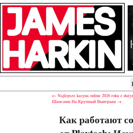
← Najlepsze kasyna online 2026 roku z duży
Шансами На Крупный Выигрыш →
Как работают с