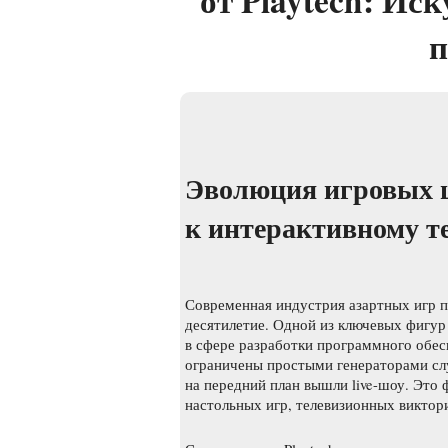
от Playtech: Иск
п
Эволюция игровых ш
к интерактивному т
Современная индустрия азартных игр п
десятилетие. Одной из ключевых фигур
в сфере разработки программного обес
ограничены простыми генераторами сл
на передний план вышли live-шоу. Это
настольных игр, телевизионных виктор